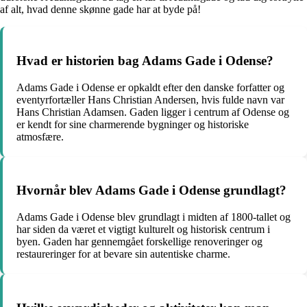
af alt, hvad denne skønne gade har at byde på!
Hvad er historien bag Adams Gade i Odense?
Adams Gade i Odense er opkaldt efter den danske forfatter og
eventyrfortæller Hans Christian Andersen, hvis fulde navn var
Hans Christian Adamsen. Gaden ligger i centrum af Odense og
er kendt for sine charmerende bygninger og historiske
atmosfære.
Hvornår blev Adams Gade i Odense grundlagt?
Adams Gade i Odense blev grundlagt i midten af 1800-tallet og
har siden da været et vigtigt kulturelt og historisk centrum i
byen. Gaden har gennemgået forskellige renoveringer og
restaureringer for at bevare sin autentiske charme.