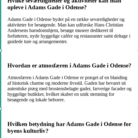
Hvilke seværdigheder og aktiviteter kan man
opleve i Adams Gade i Odense?
Adams Gade i Odense byder på en række seværdigheder og
aktiviteter for besøgende. Man kan udforske Hans Christian
Andersens barndomshjem, besøge museer dedikeret til
forfatteren, nyde hyggelige caféer og restauranter samt deltage i
guidede ture og arrangementer.
Hvordan er atmosfæren i Adams Gade i Odense?
Atmosfæren i Adams Gade i Odense er præget af en blanding
af historisk charme og moderne livsstil. Gaden har bevaret sit
autentiske præg med brostensbelagte gader, farverige facader og
hyggelige butikker, hvilket skaber en unik stemning for
besøgende og lokale beboere.
Hvilken betydning har Adams Gade i Odense for
byens kulturliv?