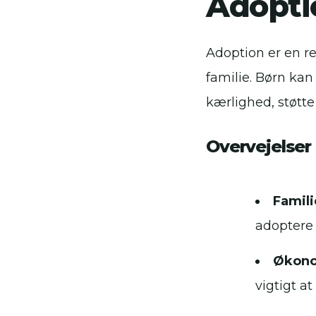
Adopti
Adoption er en re
familie. Børn kan
kærlighed, støtte 
Overvejelser
Famili
adoptere 
Økono
vigtigt a