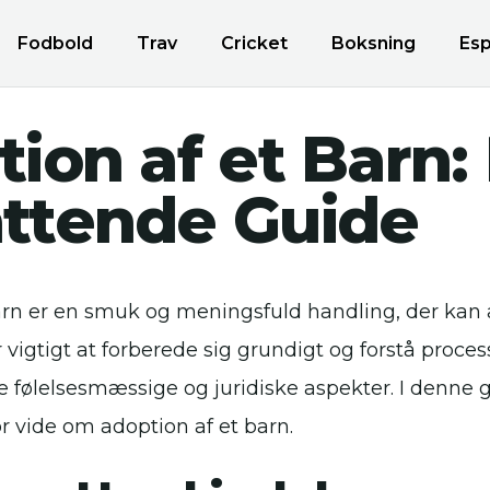
Fodbold
Trav
Cricket
Boksning
Esp
ion af et Barn:
ttende Guide
arn er en smuk og meningsfuld handling, der kan
 er vigtigt at forberede sig grundigt og forstå proc
 følelsesmæssige og juridiske aspekter. I denne gu
r vide om adoption af et barn.