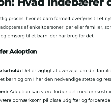
on: Hvad indebærer 
tlig proces, hvor et barn formelt overføres til et n
 adopteres af enkeltpersoner, par eller familier, s
og omsorg til et barn, der har brug for det.
 før Adoption
eforhold:
Det er vigtigt at overveje, om din familie 
et barn og om I har den nødvendige støtte og res
mi:
Adoption kan være forbundet med omkostning
t være opmærksom på disse udgifter og forberede