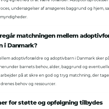
oces, undersøgelser af ansøgeres baggrund og hjem, 
e myndigheder.
regår matchningen mellem adoptivfo
n i Danmark?
lem adoptivforældre og adoptivbarn i Danmark sker p
 herunder barnets behov, alder, baggrund og eventuelle
rbejder på at sikre en god og tryg matchning, der tage
ldrenes behov og ressourcer.
er for støtte og opfølgning tilbydes