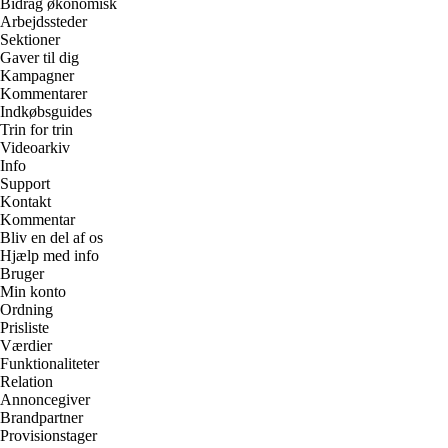
Bidrag økonomisk
Arbejdssteder
Sektioner
Gaver til dig
Kampagner
Kommentarer
Indkøbsguides
Trin for trin
Videoarkiv
Info
Support
Kontakt
Kommentar
Bliv en del af os
Hjælp med info
Bruger
Min konto
Ordning
Prisliste
Værdier
Funktionaliteter
Relation
Annoncegiver
Brandpartner
Provisionstager