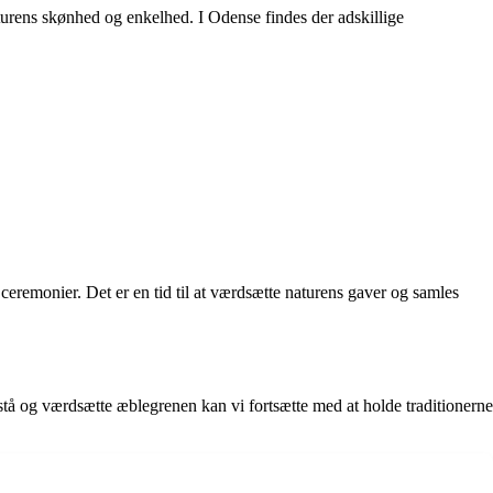
aturens skønhed og enkelhed. I Odense findes der adskillige
 ceremonier. Det er en tid til at værdsætte naturens gaver og samles
stå og værdsætte æblegrenen kan vi fortsætte med at holde traditionerne