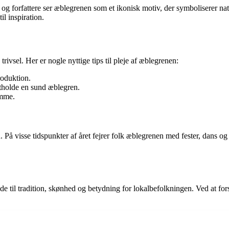
re og forfattere ser æblegrenen som et ikonisk motiv, der symboliserer n
l inspiration.
trivsel. Her er nogle nyttige tips til pleje af æblegrenen:
oduktion.
etholde en sund æblegren.
omme.
 På visse tidspunkter af året fejrer folk æblegrenen med fester, dans og
e til tradition, skønhed og betydning for lokalbefolkningen. Ved at for