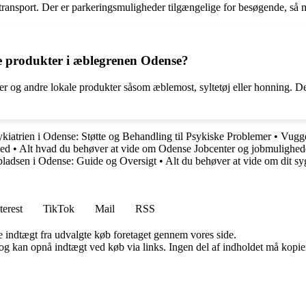
g transport. Der er parkeringsmuligheder tilgængelige for besøgende, så
le produkter i æblegrenen Odense?
er og andre lokale produkter såsom æblemost, syltetøj eller honning. D
kiatrien i Odense: Støtte og Behandling til Psykiske Problemer
•
Vugge
hed
•
Alt hvad du behøver at vide om Odense Jobcenter og jobmulighed
ladsen i Odense: Guide og Oversigt
•
Alt du behøver at vide om dit sy
terest
TikTok
Mail
RSS
e indtægt fra udvalgte køb foretaget gennem vores side.
og kan opnå indtægt ved køb via links. Ingen del af indholdet må kopiere