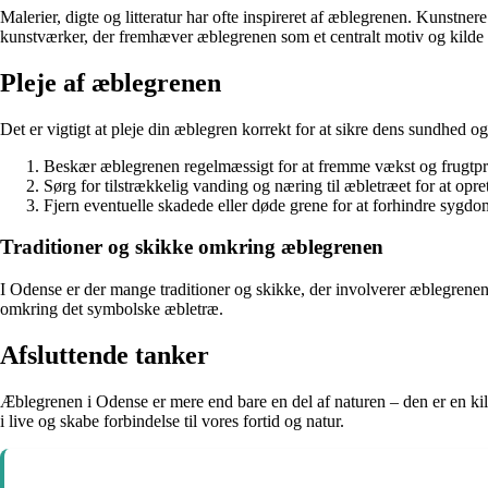
Malerier, digte og litteratur har ofte inspireret af æblegrenen. Kunstne
kunstværker, der fremhæver æblegrenen som et centralt motiv og kilde ti
Pleje af æblegrenen
Det er vigtigt at pleje din æblegren korrekt for at sikre dens sundhed og 
Beskær æblegrenen regelmæssigt for at fremme vækst og frugtpr
Sørg for tilstrækkelig vanding og næring til æbletræet for at opr
Fjern eventuelle skadede eller døde grene for at forhindre sygd
Traditioner og skikke omkring æblegrenen
I Odense er der mange traditioner og skikke, der involverer æblegrenen.
omkring det symbolske æbletræ.
Afsluttende tanker
Æblegrenen i Odense er mere end bare en del af naturen – den er en kild
i live og skabe forbindelse til vores fortid og natur.