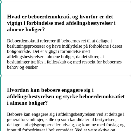
Hvad er beboerdemokrati, og hvorfor er det
vigtigt i forbindelse med afdelingsbestyrelser i
almene boliger?
Beboerdemokrati refererer til beboernes ret til at deltage i
beslutningsprocesser og have indflydelse på forholdene i deres
boligområde. Det er vigtigt i forbindelse med
afdelingsbestyrelser i almene boliger, da det sikrer, at
beslutninger træffes i fællesskab og med respekt for beboernes
behov og ønsker.
Hvordan kan beboere engagere sig i
afdelingsbestyrelsen og styrke beboerdemokratiet
i almene boliger?
Beboere kan engagere sig i afdelingsbestyrelsen ved at deltage i
generalforsamlinger, stille op som kandidater til bestyrelsen,
deltage i arbejdsgrupper eller udvalg, og komme med forslag og
input til forbedringer i boligområdet. Ved at være aktive og