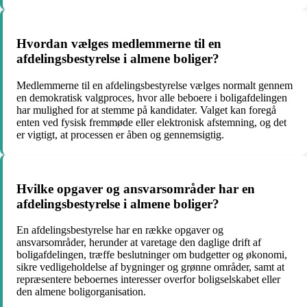
Hvordan vælges medlemmerne til en
afdelingsbestyrelse i almene boliger?
Medlemmerne til en afdelingsbestyrelse vælges normalt gennem
en demokratisk valgproces, hvor alle beboere i boligafdelingen
har mulighed for at stemme på kandidater. Valget kan foregå
enten ved fysisk fremmøde eller elektronisk afstemning, og det
er vigtigt, at processen er åben og gennemsigtig.
Hvilke opgaver og ansvarsområder har en
afdelingsbestyrelse i almene boliger?
En afdelingsbestyrelse har en række opgaver og
ansvarsområder, herunder at varetage den daglige drift af
boligafdelingen, træffe beslutninger om budgetter og økonomi,
sikre vedligeholdelse af bygninger og grønne områder, samt at
repræsentere beboernes interesser overfor boligselskabet eller
den almene boligorganisation.