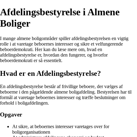
Afdelingsbestyrelse i Almene
Boliger
I mange almene boligområder spiller afdelingsbestyrelsen en vigtig
rolle i at varetage beboernes interesser og sikre et velfungerende
beboerdemokrati. Her kan du læse mere om, hvad en
afdelingsbestyrelse er, hvordan den fungerer, og hvorfor
beboerdemokrati er så essentielt.
Hvad er en Afdelingsbestyrelse?
En afdelingsbestyrelse består af frivillige beboere, der vælges af
beboerne i den pågældende almene boligafdeling. Bestyrelsen har til
formål at varetage beboernes interesser og træffe beslutninger om
forhold i boligafdelingen.
Opgaver
At sikre, at beboernes interesser varetages over for
boligorganisationen