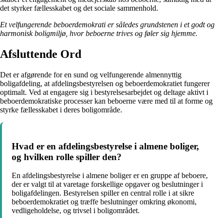
det styrker fællesskabet og det sociale sammenhold.
Et velfungerende beboerdemokrati er således grundstenen i et godt og
harmonisk boligmiljø, hvor beboerne trives og føler sig hjemme.
Afsluttende Ord
Det er afgørende for en sund og velfungerende almennyttig
boligafdeling, at afdelingsbestyrelsen og beboerdemokratiet fungerer
optimalt. Ved at engagere sig i bestyrelsesarbejdet og deltage aktivt i
beboerdemokratiske processer kan beboerne være med til at forme og
styrke fællesskabet i deres boligområde.
Hvad er en afdelingsbestyrelse i almene boliger,
og hvilken rolle spiller den?
En afdelingsbestyrelse i almene boliger er en gruppe af beboere,
der er valgt til at varetage forskellige opgaver og beslutninger i
boligafdelingen. Bestyrelsen spiller en central rolle i at sikre
beboerdemokratiet og træffe beslutninger omkring økonomi,
vedligeholdelse, og trivsel i boligområdet.