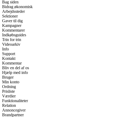
Bag siden
Bidrag økonomisk
Arbejdssteder
Sektioner
Gaver til dig
Kampagner
Kommentarer
Indkøbsguides
Trin for trin
Videoarkiv
Info
Support
Kontakt
Kommentar
Bliv en del af os
Hjælp med info
Bruger
Min konto
Ordning
Prisliste
Værdier
Funktionaliteter
Relation
Annoncegiver
Brandpartner