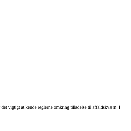
det vigtigt at kende reglerne omkring tilladelse til affaldskværn. I