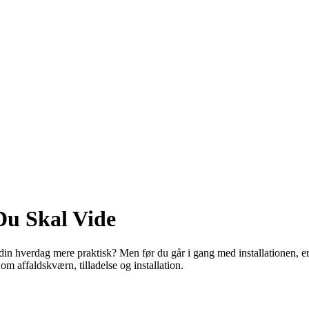
Du Skal Vide
 din hverdag mere praktisk? Men før du går i gang med installationen, er 
om affaldskværn, tilladelse og installation.