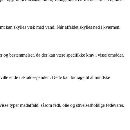
mt kan skylles væk med vand. Når affaldet skylles ned i kværnen,
er og bestemmelser, da der kan være specifikke krav i visse områder.
ille ende i skraldespanden. Dette kan bidrage til at mindske
sse typer madaffald, såsom fedt, olie og stivelsesholdige fødevarer,