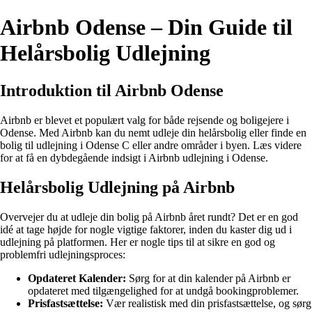
Airbnb Odense – Din Guide til
Helårsbolig Udlejning
Introduktion til Airbnb Odense
Airbnb er blevet et populært valg for både rejsende og boligejere i
Odense. Med Airbnb kan du nemt udleje din helårsbolig eller finde en
bolig til udlejning i Odense C eller andre områder i byen. Læs videre
for at få en dybdegående indsigt i Airbnb udlejning i Odense.
Helårsbolig Udlejning på Airbnb
Overvejer du at udleje din bolig på Airbnb året rundt? Det er en god
idé at tage højde for nogle vigtige faktorer, inden du kaster dig ud i
udlejning på platformen. Her er nogle tips til at sikre en god og
problemfri udlejningsproces:
Opdateret Kalender:
Sørg for at din kalender på Airbnb er
opdateret med tilgængelighed for at undgå bookingproblemer.
Prisfastsættelse:
Vær realistisk med din prisfastsættelse, og sørg