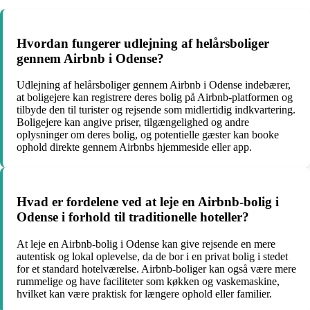
Hvordan fungerer udlejning af helårsboliger
gennem Airbnb i Odense?
Udlejning af helårsboliger gennem Airbnb i Odense indebærer,
at boligejere kan registrere deres bolig på Airbnb-platformen og
tilbyde den til turister og rejsende som midlertidig indkvartering.
Boligejere kan angive priser, tilgængelighed og andre
oplysninger om deres bolig, og potentielle gæster kan booke
ophold direkte gennem Airbnbs hjemmeside eller app.
Hvad er fordelene ved at leje en Airbnb-bolig i
Odense i forhold til traditionelle hoteller?
At leje en Airbnb-bolig i Odense kan give rejsende en mere
autentisk og lokal oplevelse, da de bor i en privat bolig i stedet
for et standard hotelværelse. Airbnb-boliger kan også være mere
rummelige og have faciliteter som køkken og vaskemaskine,
hvilket kan være praktisk for længere ophold eller familier.