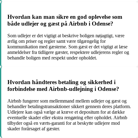
Hvordan kan man sikre en god oplevelse som
både udlejer og gæst på Airbnb i Odense?
Som udlejer er det vigtigt at beskrive boligen nøjagtigt, være
ærlig om priser og regler samt være tilgængelig for
kommunikation med gæsterne. Som gæst er det vigtigt at læse
anmeldelser fra tidligere gæster, respektere udlejerens regler og
behandle boligen med respekt under opholdet.
Hvordan håndteres betaling og sikkerhed i
forbindelse med Airbnb-udlejning i Odense?
Airbnb fungerer som mellemmand mellem udlejer og gæst og
behandler betalingstransaktioner sikkert gennem deres platform.
Udlejere kan også vælge at kræve et depositum for at dække
eventuelle skader eller ekstra rengøring efter opholdet. Airbnb
tilbyder også en værts-garanti for at beskytte udlejere mod
skader forårsaget af gæster.