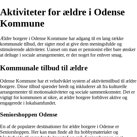
Aktiviteter for ældre i Odense
Kommune
Ældre borgere i Odense Kommune har adgang til en lang række
kommunale tilbud, der sigter mod at give dem meningsfulde og
stimulerende aktiviteter. Uanset om man er pensionist eller bare ønsker
at deltage i sociale arrangementer, er der noget for enhver smag.
Kommunale tilbud til ældre
Odense Kommune har et veludviklet system af aktivitetstilbud til ældre
borgere. Disse tilbud spænder bredt og inkluderer alt fra kulturelle
arrangementer til motionsaktiviteter og sociale sammenkomster. Det er
vigtigt for kommunen at sikre, at ældre borgere forbliver aktive og
engagerede i lokalsamfundet.
Seniorshoppen Odense
En af de populære destinationer for ældre borgere i Odense er
Seniorshoppen. Her kan man finde alt fra hobbymaterialer og