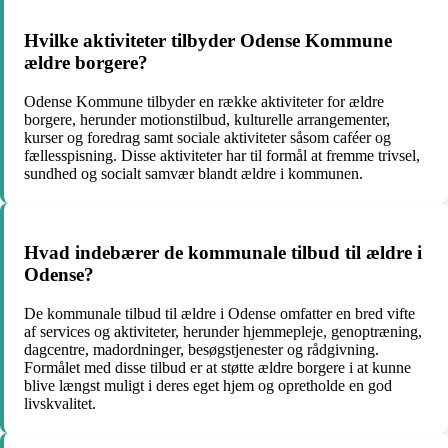
Hvilke aktiviteter tilbyder Odense Kommune
ældre borgere?
Odense Kommune tilbyder en række aktiviteter for ældre
borgere, herunder motionstilbud, kulturelle arrangementer,
kurser og foredrag samt sociale aktiviteter såsom caféer og
fællesspisning. Disse aktiviteter har til formål at fremme trivsel,
sundhed og socialt samvær blandt ældre i kommunen.
Hvad indebærer de kommunale tilbud til ældre i
Odense?
De kommunale tilbud til ældre i Odense omfatter en bred vifte
af services og aktiviteter, herunder hjemmepleje, genoptræning,
dagcentre, madordninger, besøgstjenester og rådgivning.
Formålet med disse tilbud er at støtte ældre borgere i at kunne
blive længst muligt i deres eget hjem og opretholde en god
livskvalitet.