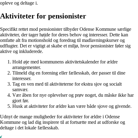
opleve og deltage i.
Aktiviteter for pensionister
Specifikt rettet mod pensionister tilbyder Odense Kommune særlige
aktiviteter, der tager højde for deres behov og interesser. Dette kan
omfatte alt fra motionshold og foredrag til madlavningskurser og
udflugter. Det er vigtigt at skabe et miljø, hvor pensionister føler sig
aktive og inkluderede.
Hold øje med kommunens aktivitetskalender for ældre
arrangementer.
Tilmeld dig en forening eller fællesskab, der passer til dine
interesser.
Tag en ven med til aktiviteterne for ekstra sjov og socialt
samvær.
Vær åben for nye oplevelser og prøv noget, du måske ikke har
gjort før.
Husk at aktiviteter for ældre kan være både sjove og givende.
Udnyt de mange muligheder for aktiviteter for ældre i Odense
Kommune og lad dig inspirere til at fortsætte med at udforske og
deltage i det lokale fællesskab.