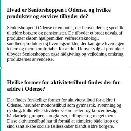
Hvad er Seniorshoppen i Odense, og hvilke
produkter og services tilbyder de?
Seniorshoppen i Odense er en butik, der henvender sig specifikt
til ældre borgere og pensionister. De tilbyder et bredt udvalg af
produkter såsom hjælpemidler, velfærdsteknologi,
sundhedsprodukter og hverdagsartikler, der kan gøre hverdagen
lettere og mere komfortabel for ældre. Udover salg af produkter
tilbyder Seniorshoppen også rådgivning og vejledning omkring
produkternes anvendelse.
Hvilke former for aktivitetstilbud findes der for
ældre i Odense?
Der findes forskellige former for aktivitetstilbud for ældre i
Odense, herunder motionstilbud som gymnastik, svømning og
cykling, kulturelle aktiviteter såsom teater- og koncertbesøg,
håndarbejdsgrupper, sprogkurser, udflugter og meget mere.
Disse aktivitetstilbud har til formål at stimulere både krop og
sind samt skabe sociale fællesskaber blandt ældre borgere.