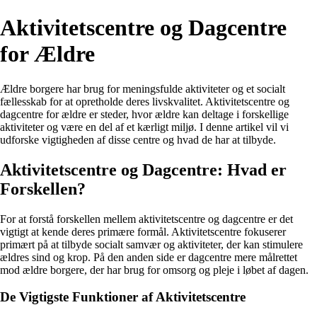
Aktivitetscentre og Dagcentre
for Ældre
Ældre borgere har brug for meningsfulde aktiviteter og et socialt
fællesskab for at opretholde deres livskvalitet. Aktivitetscentre og
dagcentre for ældre er steder, hvor ældre kan deltage i forskellige
aktiviteter og være en del af et kærligt miljø. I denne artikel vil vi
udforske vigtigheden af disse centre og hvad de har at tilbyde.
Aktivitetscentre og Dagcentre: Hvad er
Forskellen?
For at forstå forskellen mellem aktivitetscentre og dagcentre er det
vigtigt at kende deres primære formål. Aktivitetscentre fokuserer
primært på at tilbyde socialt samvær og aktiviteter, der kan stimulere
ældres sind og krop. På den anden side er dagcentre mere målrettet
mod ældre borgere, der har brug for omsorg og pleje i løbet af dagen.
De Vigtigste Funktioner af Aktivitetscentre