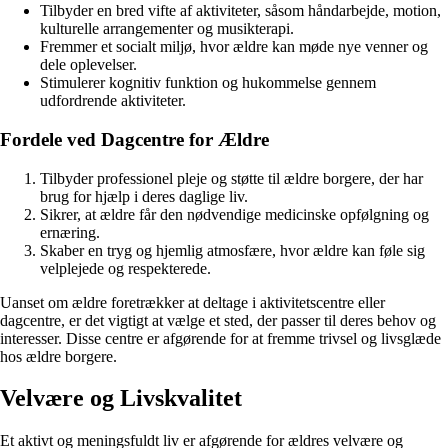
Tilbyder en bred vifte af aktiviteter, såsom håndarbejde, motion,
kulturelle arrangementer og musikterapi.
Fremmer et socialt miljø, hvor ældre kan møde nye venner og
dele oplevelser.
Stimulerer kognitiv funktion og hukommelse gennem
udfordrende aktiviteter.
Fordele ved Dagcentre for Ældre
Tilbyder professionel pleje og støtte til ældre borgere, der har
brug for hjælp i deres daglige liv.
Sikrer, at ældre får den nødvendige medicinske opfølgning og
ernæring.
Skaber en tryg og hjemlig atmosfære, hvor ældre kan føle sig
velplejede og respekterede.
Uanset om ældre foretrækker at deltage i aktivitetscentre eller
dagcentre, er det vigtigt at vælge et sted, der passer til deres behov og
interesser. Disse centre er afgørende for at fremme trivsel og livsglæde
hos ældre borgere.
Velvære og Livskvalitet
Et aktivt og meningsfuldt liv er afgørende for ældres velvære og