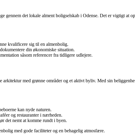
e gennem det lokale alment boligselskab i Odense. Det er vigtigt at opfyl
ne kvalificere sig til en almenbolig.
t dokumentere din økonomiske situation.
entation såsom referencer fra tidligere udlejere.
 arkitektur med grønne områder og et aktivt byliv. Med sin beliggenhe
 beboerne kan nyde naturen.
aféer og restauranter i nærheden.
gør det nemt at komme rundt i byen.
enbolig med gode faciliteter og en behagelig atmosfære.