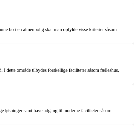
 kunne bo i en almenbolig skal man opfylde visse kriterier såsom
I dette område tilbydes forskellige faciliteter såsom fælleshus,
ge løsninger samt have adgang til moderne faciliteter såsom