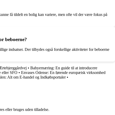
nne få tildelt en bolig kan variere, men ofte vil der være fokus på
for beboerne?
lige indsatser. Der tilbydes også forskellige aktiviteter for beboerne
Ærtebjerggårdvej
•
Babyernæring: En guide til at introducere
e eller SFO
•
Envases Odense: En førende europæisk virksomhed
len: Alt om E-handel og Indkøbsportaler
•
s eller bruges uden tilladelse.