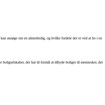
an ansøge om en almenbolig, og hvilke fordele der er ved at bo i en
boligselskaber, der har til formål at tilbyde boliger til mennesker, der