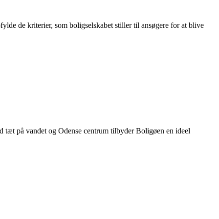
de de kriterier, som boligselskabet stiller til ansøgere for at blive
d tæt på vandet og Odense centrum tilbyder Boligøen en ideel