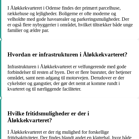
I Åløkkekvarteret i Odense findes der primært parcelhuse,
rækkehuse og lejligheder. Boligerne er ofte moderne og
velholdte med gode havearealer og parkeringsmuligheder. Der
er også flere nybyggerier i området, hvilket tiltrækker både unge
familier og ældre par.
Hvordan er infrastrukturen i Åløkkekvarteret?
Infrastrukturen i Åløkkekvarteret er velfungerende med gode
forbindelser til resten af byen. Der er flere busruter, der betjener
området, samt nem adgang til motorvejen. Derudover er der
cykelstier og gangstier, der gør det nemt at komme rundt i
kvarteret og til nærliggende faciliteter.
Hvilke fritidsmuligheder er der i
Åløkkekvarteret?
I Åløkkekvarteret er der rig mulighed for forskellige
fritidsaktiviteter. Der findes blandt andet en klatrehal, hvor både