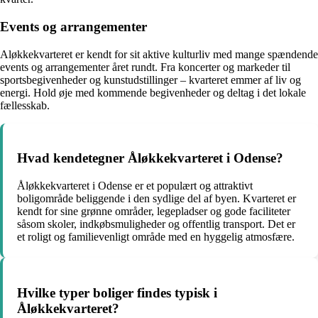
Events og arrangementer
Aløkkekvarteret er kendt for sit aktive kulturliv med mange spændende
events og arrangementer året rundt. Fra koncerter og markeder til
sportsbegivenheder og kunstudstillinger – kvarteret emmer af liv og
energi. Hold øje med kommende begivenheder og deltag i det lokale
fællesskab.
Hvad kendetegner Åløkkekvarteret i Odense?
Åløkkekvarteret i Odense er et populært og attraktivt
boligområde beliggende i den sydlige del af byen. Kvarteret er
kendt for sine grønne områder, legepladser og gode faciliteter
såsom skoler, indkøbsmuligheder og offentlig transport. Det er
et roligt og familievenligt område med en hyggelig atmosfære.
Hvilke typer boliger findes typisk i
Åløkkekvarteret?