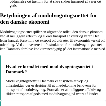
uddannelse og træning for at sikre sikker transport af varer og
gods.
Betydningen af modulvogntogsnettet for
den danske økonomi
Modulvogntogsnettet spiller en afgørende rolle i den danske økonomi
ved at muliggøre effektiv og sikker transport af varer og varer. Det
letter handel, forsyning og eksport og bidrager til økonomisk vækst og
udvikling. Ved at investere i infrastrukturen for modulvogntogsnettet
kan Danmark forblive konkurrencedygtig på det internationale marked.
Hvad er formålet med modulvogntogsnettet i
Danmark?
Modulvogntogsnettet i Danmark er et system af veje og
infrastruktur, der er designet til at imødekomme behovene for
transport af modulvogntog. Formålet er at muliggøre effektiv og
sikker transport af gods med modulvogntog på tværs af landet.