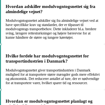
Hvordan adskiller modulvogntogsnettet sig fra
almindelige vejnet?
Modulvogntogsnettet adskiller sig fra almindelige vejnet ved at
have specifikke krav og standarder, der er tilpasset til
modulvogntogs transportbehov. Dette inkluderer bl.a. bredere
sving, længere rettestrækninger og højere bæreevne for at
kunne håndtere de større og tungere køretøjer.
Hvilke fordele har modulvogntogsnettet for
transportindustrien i Danmark?
Modulvogntogsnettet giver transportindustrien i Danmark
mulighed for at transportere større mængder gods mere effektivt
og økonomisk. Det reducerer antallet af ture, der er nødvendige
for at transportere varer, hvilket sparer tid og ressourcer.
Hvordan er modulvogntogsnettet planlagt og