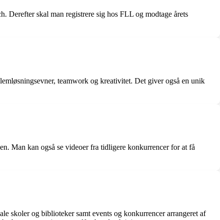
. Derefter skal man registrere sig hos FLL og modtage årets
emløsningsevner, teamwork og kreativitet. Det giver også en unik
n. Man kan også se videoer fra tidligere konkurrencer for at få
e skoler og biblioteker samt events og konkurrencer arrangeret af