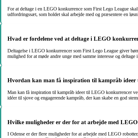
For at deltage i en LEGO konkurrence som First Lego League skal m
udfordringssæt, som holdet skal arbejde med og præsentere en løsn
Hvad er fordelene ved at deltage i LEGO konkurre
Deltagelse i LEGO konkurrencer som First Lego League giver børn 
mulighed for at møde andre unge med samme interesse og deltage i
Hvordan kan man få inspiration til kampråb ideer
Man kan få inspiration til kampråb ideer til LEGO konkurrencer ved 
idéer til sjove og engagerende kampråb, der kan skabe en god ste
Hvilke muligheder er der for at arbejde med LEGO
I Odense er der flere muligheder for at arbejde med LEGO robotter