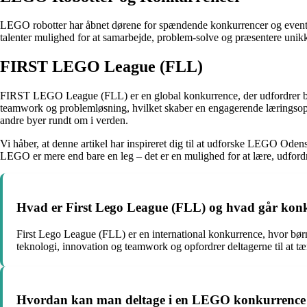
LEGO robotter har åbnet dørene for spændende konkurrencer og event
talenter mulighed for at samarbejde, problem-solve og præsentere unik
FIRST LEGO League (FLL)
FIRST LEGO League (FLL) er en global konkurrence, der udfordrer b
teamwork og problemløsning, hvilket skaber en engagerende læringsopl
andre byer rundt om i verden.
Vi håber, at denne artikel har inspireret dig til at udforske LEGO 
LEGO er mere end bare en leg – det er en mulighed for at lære, udfor
Hvad er First Lego League (FLL) og hvad går kon
First Lego League (FLL) er en international konkurrence, hvor bør
teknologi, innovation og teamwork og opfordrer deltagerne til at tæ
Hvordan kan man deltage i en LEGO konkurrence 