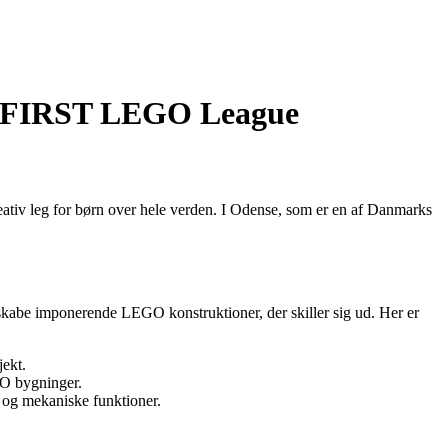
og FIRST LEGO League
eativ leg for børn over hele verden. I Odense, som er en af Danmarks
skabe imponerende LEGO konstruktioner, der skiller sig ud. Her er
jekt.
GO bygninger.
 og mekaniske funktioner.