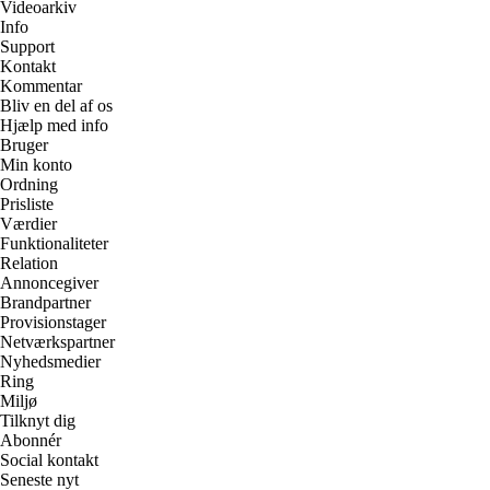
Videoarkiv
Info
Support
Kontakt
Kommentar
Bliv en del af os
Hjælp med info
Bruger
Min konto
Ordning
Prisliste
Værdier
Funktionaliteter
Relation
Annoncegiver
Brandpartner
Provisionstager
Netværkspartner
Nyhedsmedier
Ring
Miljø
Tilknyt dig
Abonnér
Social kontakt
Seneste nyt