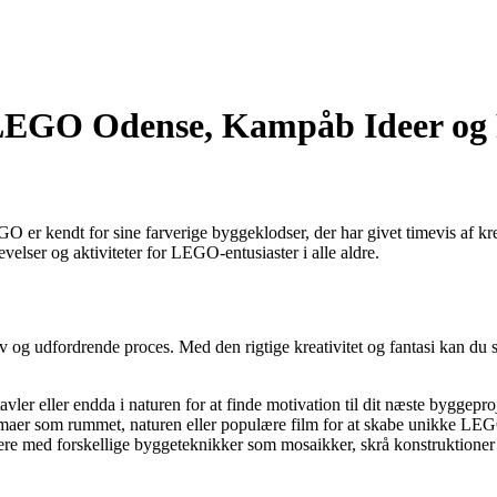
om LEGO Odense, Kampåb Ideer 
 er kendt for sine farverige byggeklodser, der har givet timevis af kr
velser og aktiviteter for LEGO-entusiaster i alle aldre.
og udfordrende proces. Med den rigtige kreativitet og fantasi kan du 
er eller endda i naturen for at finde motivation til dit næste byggepro
emaer som rummet, naturen eller populære film for at skabe unikke LE
re med forskellige byggeteknikker som mosaikker, skrå konstruktioner