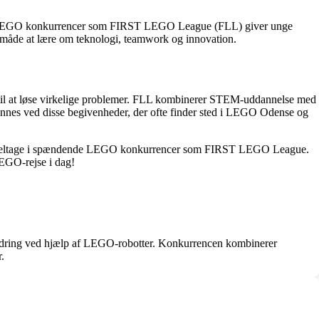
tet. LEGO konkurrencer som FIRST LEGO League (FLL) giver unge
k måde at lære om teknologi, teamwork og innovation.
il at løse virkelige problemer. FLL kombinerer STEM-uddannelse med
nnes ved disse begivenheder, der ofte finder sted i LEGO Odense og
uelt deltage i spændende LEGO konkurrencer som FIRST LEGO League.
LEGO-rejse i dag!
dfordring ved hjælp af LEGO-robotter. Konkurrencen kombinerer
.