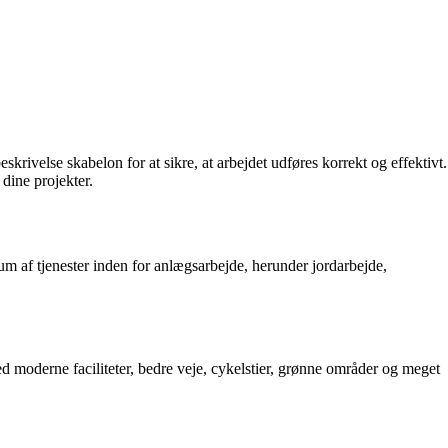
krivelse skabelon for at sikre, at arbejdet udføres korrekt og effektivt.
dine projekter.
m af tjenester inden for anlægsarbejde, herunder jordarbejde,
 moderne faciliteter, bedre veje, cykelstier, grønne områder og meget