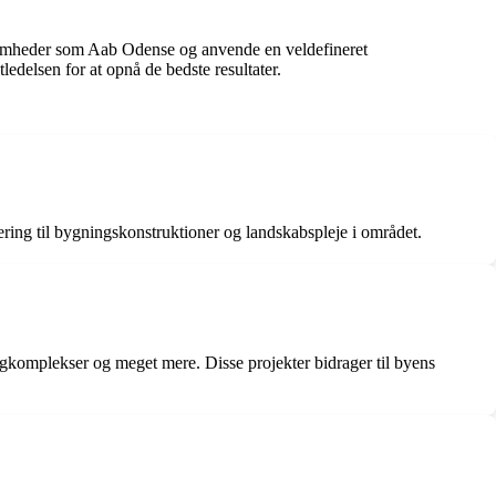
somheder som Aab Odense og anvende en veldefineret
ledelsen for at opnå de bedste resultater.
ering til bygningskonstruktioner og landskabspleje i området.
oligkomplekser og meget mere. Disse projekter bidrager til byens