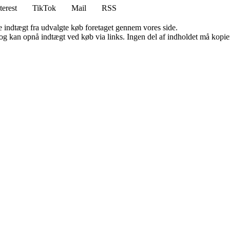
terest
TikTok
Mail
RSS
e indtægt fra udvalgte køb foretaget gennem vores side.
og kan opnå indtægt ved køb via links. Ingen del af indholdet må kopiere