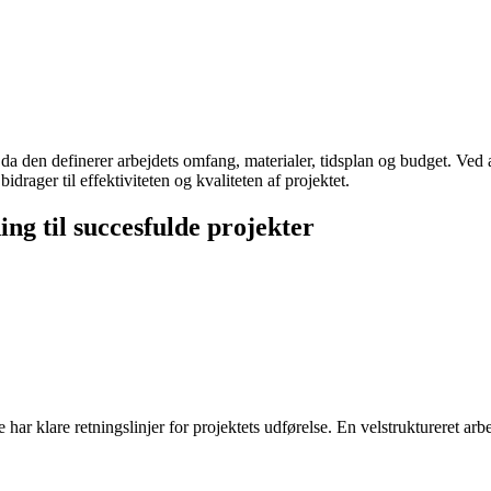
a den definerer arbejdets omfang, materialer, tidsplan og budget. Ved at
rager til effektiviteten og kvaliteten af projektet.
ing til succesfulde projekter
de har klare retningslinjer for projektets udførelse. En velstruktureret a