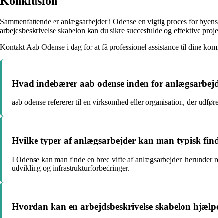
Konklusion
Sammenfattende er anlægsarbejder i Odense en vigtig proces for byen
arbejdsbeskrivelse skabelon kan du sikre succesfulde og effektive projek
Kontakt Aab Odense i dag for at få professionel assistance til dine ko
Hvad indebærer aab odense inden for anlægsarbej
aab odense refererer til en virksomhed eller organisation, der udfø
Hvilke typer af anlægsarbejder kan man typisk fin
I Odense kan man finde en bred vifte af anlægsarbejder, herunder ren
udvikling og infrastrukturforbedringer.
Hvordan kan en arbejdsbeskrivelse skabelon hjælp