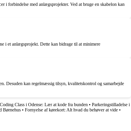
cer i forbindelse med anlægsprojekter. Ved at bruge en skabelon kan
ne i et anlægsprojekt. Dette kan bidrage til at minimere
chen. Desuden kan regelmæssig tilsyn, kvalitetskontrol og samarbejde
Coding Class i Odense: Lær at kode fra bunden
•
Parkeringstilladelse i
nd Børnehus
•
Fornyelse af kørekort: Alt hvad du behøver at vide
•