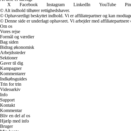
X
Facebook
Instagram
LinkedIn
YouTube
Pin
© Alt indhold tilhører rettighedshaver.
© Ophavsretligt beskyttet indhold. Vi er affiliatepartner og kan modtag
© Denne side er underlagt ophavsret. Vi arbejder med affiliatepartnere 
Om os
Vores rejse
Formål og værdier
Bag siden
Bidrag økonomisk
Arbejdssteder
Sektioner
Gaver til dig
Kampagner
Kommentarer
Indkøbsguides
Trin for trin
Videoarkiv
Info
Support
Kontakt
Kommentar
Bliv en del af os
Hjælp med info
Bruger