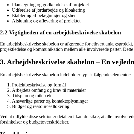
Planlægning og godkendelse af projektet
Udførelse af jordarbejde og kloakering
Etablering af belægninger og stier
Afslutning og aflevering af projektet
2.2 Vigtigheden af en arbejdsbeskrivelse skabelon
En arbejdsbeskrivelse skabelon er afgørende for ethvert anlægsprojekt, d
projektledelse og kommunikation mellem alle involverede parter. Dette bid
3. Arbejdsbeskrivelse skabelon – En vejledn
En arbejdsbeskrivelse skabelon indeholder typisk følgende elementer:
Projektbeskrivelse og formål
Arbejdets omfang og krav til materialer
Tidsplan og milepæle
Ansvarlige parter og kontaktoplysninger
Budget og ressourceallokering
Ved at udfylde disse sektioner detaljeret kan du sikre, at alle involvere
forsinkelser og budgetoverskridelser.