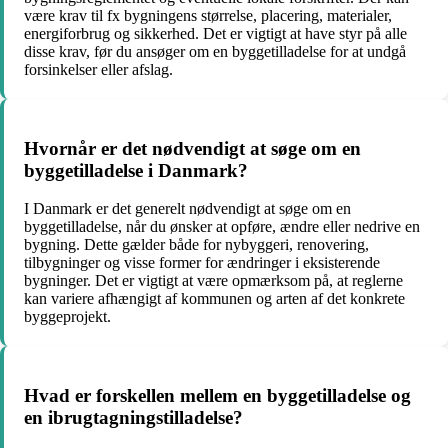
være krav til fx bygningens størrelse, placering, materialer,
energiforbrug og sikkerhed. Det er vigtigt at have styr på alle
disse krav, før du ansøger om en byggetilladelse for at undgå
forsinkelser eller afslag.
Hvornår er det nødvendigt at søge om en
byggetilladelse i Danmark?
I Danmark er det generelt nødvendigt at søge om en
byggetilladelse, når du ønsker at opføre, ændre eller nedrive en
bygning. Dette gælder både for nybyggeri, renovering,
tilbygninger og visse former for ændringer i eksisterende
bygninger. Det er vigtigt at være opmærksom på, at reglerne
kan variere afhængigt af kommunen og arten af det konkrete
byggeprojekt.
Hvad er forskellen mellem en byggetilladelse og
en ibrugtagningstilladelse?