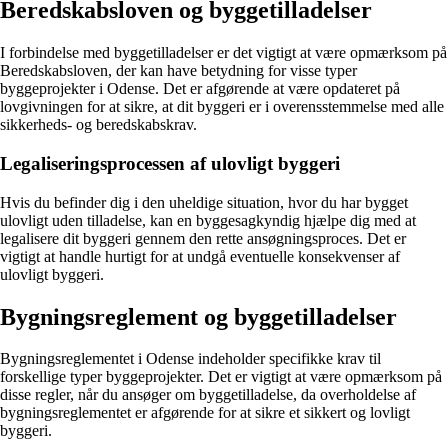
Beredskabsloven og byggetilladelser
I forbindelse med byggetilladelser er det vigtigt at være opmærksom på
Beredskabsloven, der kan have betydning for visse typer
byggeprojekter i Odense. Det er afgørende at være opdateret på
lovgivningen for at sikre, at dit byggeri er i overensstemmelse med alle
sikkerheds- og beredskabskrav.
Legaliseringsprocessen af ulovligt byggeri
Hvis du befinder dig i den uheldige situation, hvor du har bygget
ulovligt uden tilladelse, kan en byggesagkyndig hjælpe dig med at
legalisere dit byggeri gennem den rette ansøgningsproces. Det er
vigtigt at handle hurtigt for at undgå eventuelle konsekvenser af
ulovligt byggeri.
Bygningsreglement og byggetilladelser
Bygningsreglementet i Odense indeholder specifikke krav til
forskellige typer byggeprojekter. Det er vigtigt at være opmærksom på
disse regler, når du ansøger om byggetilladelse, da overholdelse af
bygningsreglementet er afgørende for at sikre et sikkert og lovligt
byggeri.