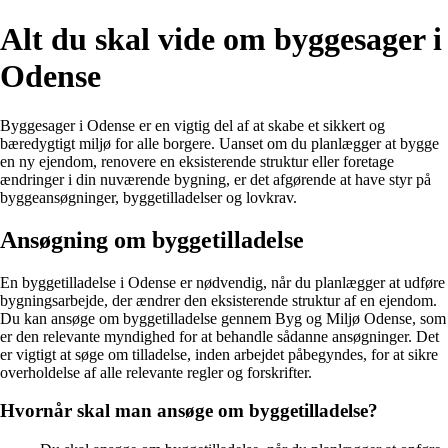
Alt du skal vide om byggesager i
Odense
Byggesager i Odense er en vigtig del af at skabe et sikkert og
bæredygtigt miljø for alle borgere. Uanset om du planlægger at bygge
en ny ejendom, renovere en eksisterende struktur eller foretage
ændringer i din nuværende bygning, er det afgørende at have styr på
byggeansøgninger, byggetilladelser og lovkrav.
Ansøgning om byggetilladelse
En byggetilladelse i Odense er nødvendig, når du planlægger at udføre
bygningsarbejde, der ændrer den eksisterende struktur af en ejendom.
Du kan ansøge om byggetilladelse gennem Byg og Miljø Odense, som
er den relevante myndighed for at behandle sådanne ansøgninger. Det
er vigtigt at søge om tilladelse, inden arbejdet påbegyndes, for at sikre
overholdelse af alle relevante regler og forskrifter.
Hvornår skal man ansøge om byggetilladelse?