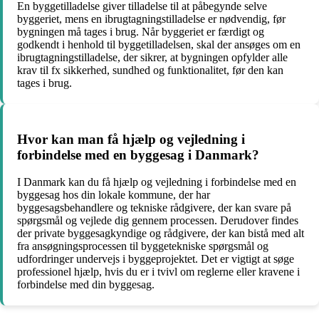
En byggetilladelse giver tilladelse til at påbegynde selve
byggeriet, mens en ibrugtagningstilladelse er nødvendig, før
bygningen må tages i brug. Når byggeriet er færdigt og
godkendt i henhold til byggetilladelsen, skal der ansøges om en
ibrugtagningstilladelse, der sikrer, at bygningen opfylder alle
krav til fx sikkerhed, sundhed og funktionalitet, før den kan
tages i brug.
Hvor kan man få hjælp og vejledning i
forbindelse med en byggesag i Danmark?
I Danmark kan du få hjælp og vejledning i forbindelse med en
byggesag hos din lokale kommune, der har
byggesagsbehandlere og tekniske rådgivere, der kan svare på
spørgsmål og vejlede dig gennem processen. Derudover findes
der private byggesagkyndige og rådgivere, der kan bistå med alt
fra ansøgningsprocessen til byggetekniske spørgsmål og
udfordringer undervejs i byggeprojektet. Det er vigtigt at søge
professionel hjælp, hvis du er i tvivl om reglerne eller kravene i
forbindelse med din byggesag.