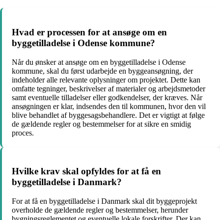
Hvad er processen for at ansøge om en
byggetilladelse i Odense kommune?
Når du ønsker at ansøge om en byggetilladelse i Odense
kommune, skal du først udarbejde en byggeansøgning, der
indeholder alle relevante oplysninger om projektet. Dette kan
omfatte tegninger, beskrivelser af materialer og arbejdsmetoder
samt eventuelle tilladelser eller godkendelser, der kræves. Når
ansøgningen er klar, indsendes den til kommunen, hvor den vil
blive behandlet af byggesagsbehandlere. Det er vigtigt at følge
de gældende regler og bestemmelser for at sikre en smidig
proces.
Hvilke krav skal opfyldes for at få en
byggetilladelse i Danmark?
For at få en byggetilladelse i Danmark skal dit byggeprojekt
overholde de gældende regler og bestemmelser, herunder
bygningsreglementet og eventuelle lokale forskrifter. Der kan