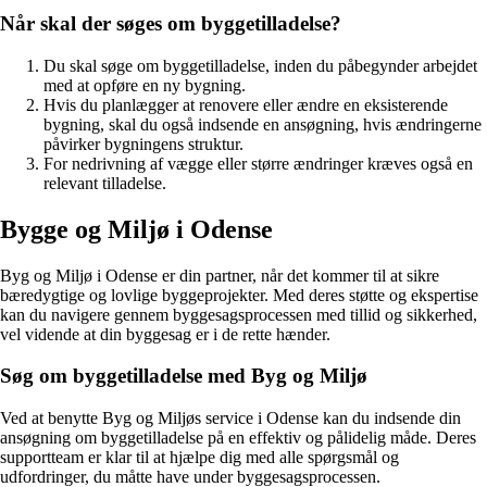
Når skal der søges om byggetilladelse?
Du skal søge om byggetilladelse, inden du påbegynder arbejdet
med at opføre en ny bygning.
Hvis du planlægger at renovere eller ændre en eksisterende
bygning, skal du også indsende en ansøgning, hvis ændringerne
påvirker bygningens struktur.
For nedrivning af vægge eller større ændringer kræves også en
relevant tilladelse.
Bygge og Miljø i Odense
Byg og Miljø i Odense er din partner, når det kommer til at sikre
bæredygtige og lovlige byggeprojekter. Med deres støtte og ekspertise
kan du navigere gennem byggesagsprocessen med tillid og sikkerhed,
vel vidende at din byggesag er i de rette hænder.
Søg om byggetilladelse med Byg og Miljø
Ved at benytte Byg og Miljøs service i Odense kan du indsende din
ansøgning om byggetilladelse på en effektiv og pålidelig måde. Deres
supportteam er klar til at hjælpe dig med alle spørgsmål og
udfordringer, du måtte have under byggesagsprocessen.