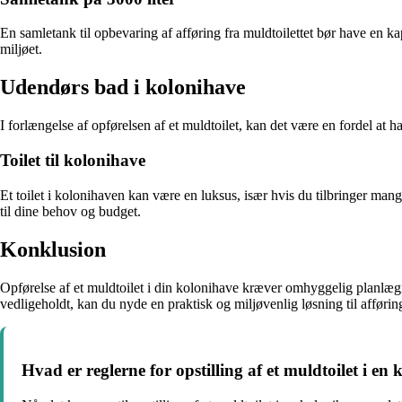
En samletank til opbevaring af afføring fra muldtoilettet bør have en kapa
miljøet.
Udendørs bad i kolonihave
I forlængelse af opførelsen af et muldtoilet, kan det være en fordel at
Toilet til kolonihave
Et toilet i kolonihaven kan være en luksus, især hvis du tilbringer mange
til dine behov og budget.
Konklusion
Opførelse af et muldtoilet i din kolonihave kræver omhyggelig planlægning
vedligeholdt, kan du nyde en praktisk og miljøvenlig løsning til afførin
Hvad er reglerne for opstilling af et muldtoilet i en