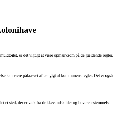
 kolonihave
et muldtoilet, er det vigtigt at være opmærksom på de gældende regler.
ladelse kan være påkrævet afhængigt af kommunens regler. Det er også
ilet et sted, der er væk fra drikkevandskilder og i overensstemmelse