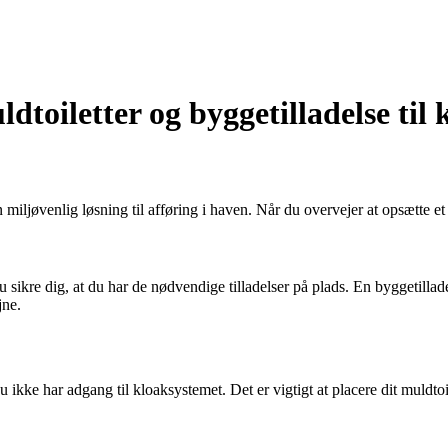
ldtoiletter og byggetilladelse til
n miljøvenlig løsning til afføring i haven. Når du overvejer at opsætte 
du sikre dig, at du har de nødvendige tilladelser på plads. En byggetil
jne.
u ikke har adgang til kloaksystemet. Det er vigtigt at placere dit muldto