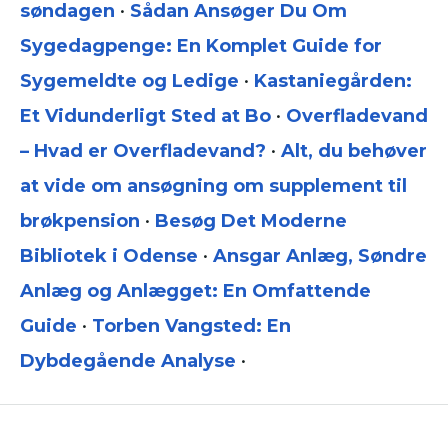
søndagen
•
Sådan Ansøger Du Om
Sygedagpenge: En Komplet Guide for
Sygemeldte og Ledige
•
Kastaniegården:
Et Vidunderligt Sted at Bo
•
Overfladevand
– Hvad er Overfladevand?
•
Alt, du behøver
at vide om ansøgning om supplement til
brøkpension
•
Besøg Det Moderne
Bibliotek i Odense
•
Ansgar Anlæg, Søndre
Anlæg og Anlægget: En Omfattende
Guide
•
Torben Vangsted: En
Dybdegående Analyse
•