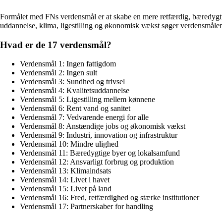
Formålet med FNs verdensmål er at skabe en mere retfærdig, bæredygti
uddannelse, klima, ligestilling og økonomisk vækst søger verdensmålene
Hvad er de 17 verdensmål?
Verdensmål 1: Ingen fattigdom
Verdensmål 2: Ingen sult
Verdensmål 3: Sundhed og trivsel
Verdensmål 4: Kvalitetsuddannelse
Verdensmål 5: Ligestilling mellem kønnene
Verdensmål 6: Rent vand og sanitet
Verdensmål 7: Vedvarende energi for alle
Verdensmål 8: Anstændige jobs og økonomisk vækst
Verdensmål 9: Industri, innovation og infrastruktur
Verdensmål 10: Mindre ulighed
Verdensmål 11: Bæredygtige byer og lokalsamfund
Verdensmål 12: Ansvarligt forbrug og produktion
Verdensmål 13: Klimaindsats
Verdensmål 14: Livet i havet
Verdensmål 15: Livet på land
Verdensmål 16: Fred, retfærdighed og stærke institutioner
Verdensmål 17: Partnerskaber for handling