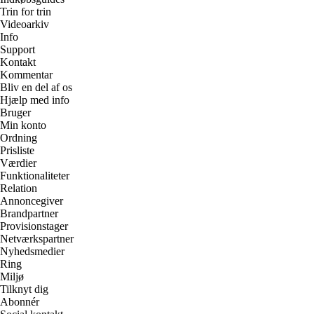
Trin for trin
Videoarkiv
Info
Support
Kontakt
Kommentar
Bliv en del af os
Hjælp med info
Bruger
Min konto
Ordning
Prisliste
Værdier
Funktionaliteter
Relation
Annoncegiver
Brandpartner
Provisionstager
Netværkspartner
Nyhedsmedier
Ring
Miljø
Tilknyt dig
Abonnér