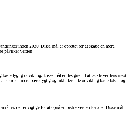
ndringer inden 2030. Disse mål er oprettet for at skabe en mere
de påvirker verden.
bæredygtig udvikling. Disse mål er designet til at tackle verdens mest
r at sikre en mere bæredygtig og inkluderende udvikling både lokalt og
mråder, der er vigtige for at opnå en bedre verden for alle. Disse mål