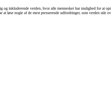
g og inkluderende verden, hvor alle mennesker har mulighed for at opn
 at løse nogle af de mest presserende udfordringer, som verden står ove