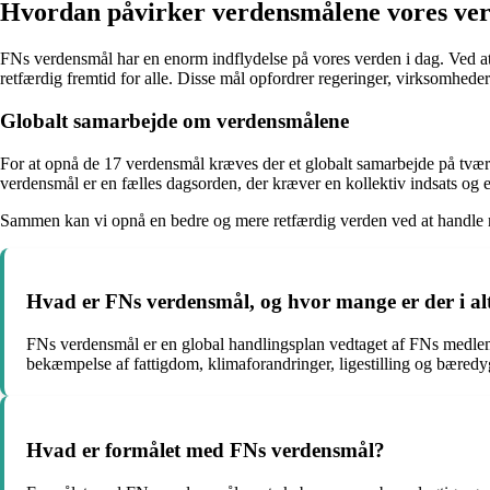
Hvordan påvirker verdensmålene vores ve
FNs verdensmål har en enorm indflydelse på vores verden i dag. Ved a
retfærdig fremtid for alle. Disse mål opfordrer regeringer, virksomhede
Globalt samarbejde om verdensmålene
For at opnå de 17 verdensmål kræves der et globalt samarbejde på tværs a
verdensmål er en fælles dagsorden, der kræver en kollektiv indsats og 
Sammen kan vi opnå en bedre og mere retfærdig verden ved at handle 
Hvad er FNs verdensmål, og hvor mange er der i al
FNs verdensmål er en global handlingsplan vedtaget af FNs medlem
bekæmpelse af fattigdom, klimaforandringer, ligestilling og bæredyg
Hvad er formålet med FNs verdensmål?