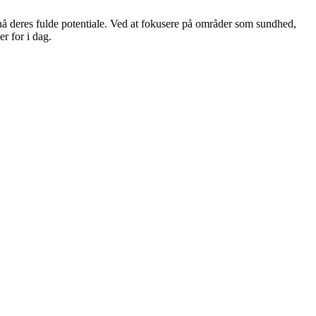
å deres fulde potentiale. Ved at fokusere på områder som sundhed,
r for i dag.