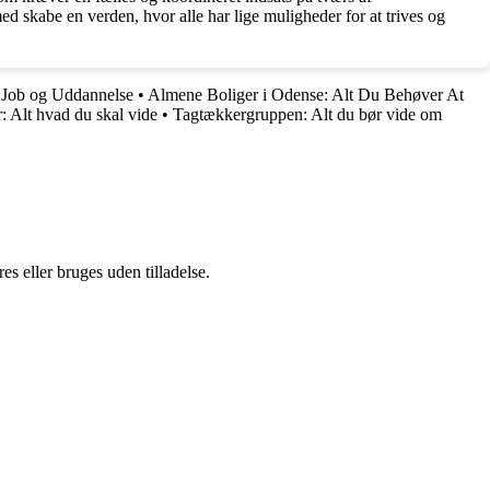
 skabe en verden, hvor alle har lige muligheder for at trives og
 Job og Uddannelse
•
Almene Boliger i Odense: Alt Du Behøver At
r: Alt hvad du skal vide
•
Tagtækkergruppen: Alt du bør vide om
s eller bruges uden tilladelse.