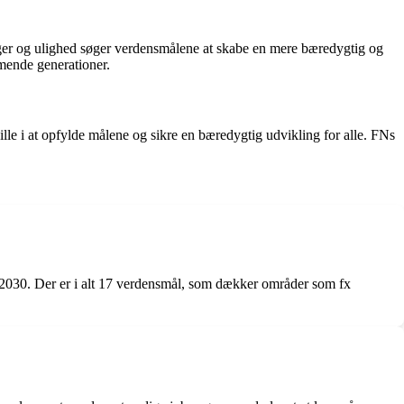
ger og ulighed søger verdensmålene at skabe en mere bæredygtig og
mmende generationer.
ille i at opfylde målene og sikre en bæredygtig udvikling for alle. FNs
2030. Der er i alt 17 verdensmål, som dækker områder som fx