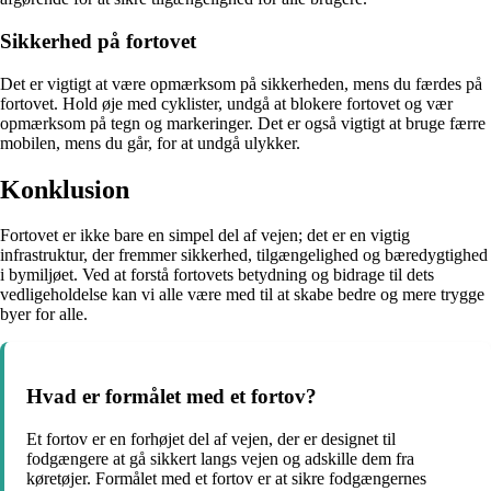
Sikkerhed på fortovet
Det er vigtigt at være opmærksom på sikkerheden, mens du færdes på
fortovet. Hold øje med cyklister, undgå at blokere fortovet og vær
opmærksom på tegn og markeringer. Det er også vigtigt at bruge færre
mobilen, mens du går, for at undgå ulykker.
Konklusion
Fortovet er ikke bare en simpel del af vejen; det er en vigtig
infrastruktur, der fremmer sikkerhed, tilgængelighed og bæredygtighed
i bymiljøet. Ved at forstå fortovets betydning og bidrage til dets
vedligeholdelse kan vi alle være med til at skabe bedre og mere trygge
byer for alle.
Hvad er formålet med et fortov?
Et fortov er en forhøjet del af vejen, der er designet til
fodgængere at gå sikkert langs vejen og adskille dem fra
køretøjer. Formålet med et fortov er at sikre fodgængernes