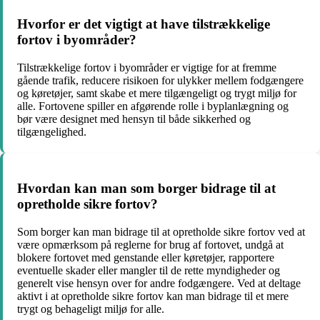
Hvorfor er det vigtigt at have tilstrækkelige
fortov i byområder?
Tilstrækkelige fortov i byområder er vigtige for at fremme
gående trafik, reducere risikoen for ulykker mellem fodgængere
og køretøjer, samt skabe et mere tilgængeligt og trygt miljø for
alle. Fortovene spiller en afgørende rolle i byplanlægning og
bør være designet med hensyn til både sikkerhed og
tilgængelighed.
Hvordan kan man som borger bidrage til at
opretholde sikre fortov?
Som borger kan man bidrage til at opretholde sikre fortov ved at
være opmærksom på reglerne for brug af fortovet, undgå at
blokere fortovet med genstande eller køretøjer, rapportere
eventuelle skader eller mangler til de rette myndigheder og
generelt vise hensyn over for andre fodgængere. Ved at deltage
aktivt i at opretholde sikre fortov kan man bidrage til et mere
trygt og behageligt miljø for alle.