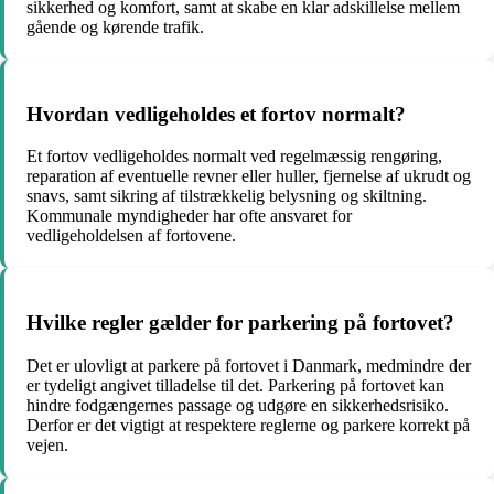
sikkerhed og komfort, samt at skabe en klar adskillelse mellem
gående og kørende trafik.
Hvordan vedligeholdes et fortov normalt?
Et fortov vedligeholdes normalt ved regelmæssig rengøring,
reparation af eventuelle revner eller huller, fjernelse af ukrudt og
snavs, samt sikring af tilstrækkelig belysning og skiltning.
Kommunale myndigheder har ofte ansvaret for
vedligeholdelsen af fortovene.
Hvilke regler gælder for parkering på fortovet?
Det er ulovligt at parkere på fortovet i Danmark, medmindre der
er tydeligt angivet tilladelse til det. Parkering på fortovet kan
hindre fodgængernes passage og udgøre en sikkerhedsrisiko.
Derfor er det vigtigt at respektere reglerne og parkere korrekt på
vejen.