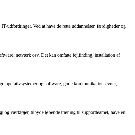
 IT-udfordringer. Ved at have de rette uddannelser, færdigheder og
ftware, netværk osv. Det kan omfatte fejlfinding, installation af
ellige operativsystemer og software, gode kommunikationsevner,
ogi og værktøjer, tilbyde løbende træning til supportteamet, have en