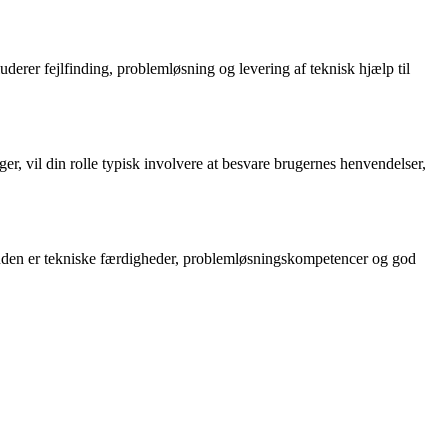
luderer fejlfinding, problemløsning og levering af teknisk hjælp til
ger, vil din rolle typisk involvere at besvare brugernes henvendelser,
Desuden er tekniske færdigheder, problemløsningskompetencer og god