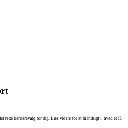
ort
tte karrierevalg for dig. Læs videre for at få indsigt i, hvad et IT-