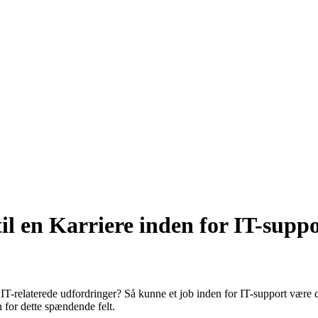
il en Karriere inden for IT-supp
laterede udfordringer? Så kunne et job inden for IT-support være det re
 for dette spændende felt.