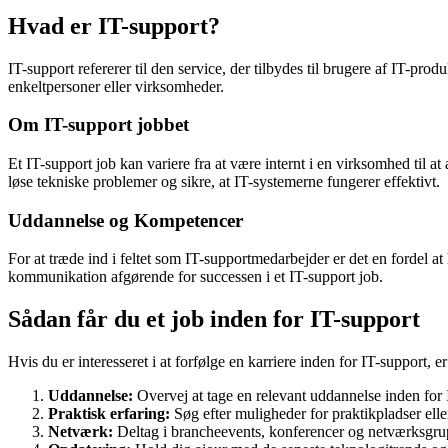
Hvad er IT-support?
IT-support refererer til den service, der tilbydes til brugere af IT-pro
enkeltpersoner eller virksomheder.
Om IT-support jobbet
Et IT-support job kan variere fra at være internt i en virksomhed til a
løse tekniske problemer og sikre, at IT-systemerne fungerer effektivt.
Uddannelse og Kompetencer
For at træde ind i feltet som IT-supportmedarbejder er det en fordel 
kommunikation afgørende for successen i et IT-support job.
Sådan får du et job inden for IT-support
Hvis du er interesseret i at forfølge en karriere inden for IT-support, e
Uddannelse:
Overvej at tage en relevant uddannelse inden for I
Praktisk erfaring:
Søg efter muligheder for praktikpladser elle
Netværk:
Deltag i brancheevents, konferencer og netværksgrup