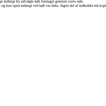
age indtægt fra udvalgte køb foretaget gennem vores side.
 og kan opnå indtægt ved køb via links. Ingen del af indholdet må kopier