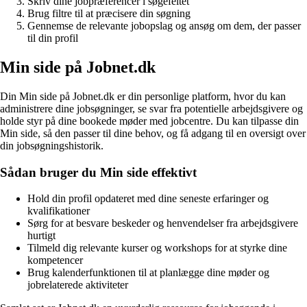
Skriv dine jobpræferencer i søgefeltet
Brug filtre til at præcisere din søgning
Gennemse de relevante jobopslag og ansøg om dem, der passer
til din profil
Min side på Jobnet.dk
Din Min side på Jobnet.dk er din personlige platform, hvor du kan
administrere dine jobsøgninger, se svar fra potentielle arbejdsgivere og
holde styr på dine bookede møder med jobcentre. Du kan tilpasse din
Min side, så den passer til dine behov, og få adgang til en oversigt over
din jobsøgningshistorik.
Sådan bruger du Min side effektivt
Hold din profil opdateret med dine seneste erfaringer og
kvalifikationer
Sørg for at besvare beskeder og henvendelser fra arbejdsgivere
hurtigt
Tilmeld dig relevante kurser og workshops for at styrke dine
kompetencer
Brug kalenderfunktionen til at planlægge dine møder og
jobrelaterede aktiviteter