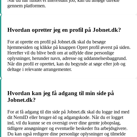
Når du har fundet et interessant job, kan du ansøge direkte
gennem platformen.
Hvordan opretter jeg en profil på Jobnet.dk?
For at oprette en profil på Jobnet.dk skal du besøge
hjemmesiden og klikke på knappen Opret profil øverst på siden.
Herefter vil du blive bedt om at udfylde dine personlige
oplysninger, herunder navn, adresse og uddannelsesbaggrund.
Når din profil er oprettet, kan du begynde at søge efter job og
deltage i relevante arrangementer.
Hvordan kan jeg få adgang til min side på
Jobnet.dk?
For at få adgang til din side på Jobnet.dk skal du logge ind med
dit NemID eller bruger-id og adgangskode. Når du er logget
ind, vil du kunne se en oversigt over dine gemte jobopslag,
tidligere ansøgninger og eventuelle beskeder fra arbejdsgivere.
Du kan også redigere dine personlige oplysninger og tilmelde