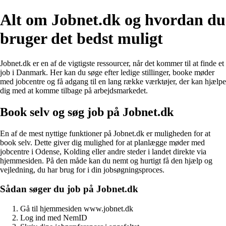
Alt om Jobnet.dk og hvordan du
bruger det bedst muligt
Jobnet.dk er en af ​​de vigtigste ressourcer, når det kommer til at finde et
job i Danmark. Her kan du søge efter ledige stillinger, booke møder
med jobcentre og få adgang til en lang række værktøjer, der kan hjælpe
dig med at komme tilbage på arbejdsmarkedet.
Book selv og søg job på Jobnet.dk
En af de mest nyttige funktioner på Jobnet.dk er muligheden for at
book selv. Dette giver dig mulighed for at planlægge møder med
jobcentre i Odense, Kolding eller andre steder i landet direkte via
hjemmesiden. På den måde kan du nemt og hurtigt få den hjælp og
vejledning, du har brug for i din jobsøgningsproces.
Sådan søger du job på Jobnet.dk
Gå til hjemmesiden www.jobnet.dk
Log ind med NemID