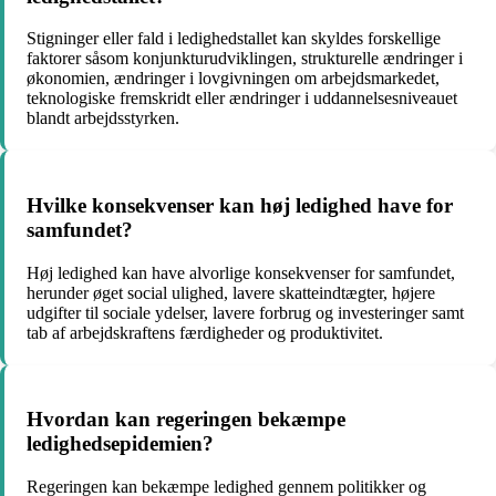
Stigninger eller fald i ledighedstallet kan skyldes forskellige
faktorer såsom konjunkturudviklingen, strukturelle ændringer i
økonomien, ændringer i lovgivningen om arbejdsmarkedet,
teknologiske fremskridt eller ændringer i uddannelsesniveauet
blandt arbejdsstyrken.
Hvilke konsekvenser kan høj ledighed have for
samfundet?
Høj ledighed kan have alvorlige konsekvenser for samfundet,
herunder øget social ulighed, lavere skatteindtægter, højere
udgifter til sociale ydelser, lavere forbrug og investeringer samt
tab af arbejdskraftens færdigheder og produktivitet.
Hvordan kan regeringen bekæmpe
ledighedsepidemien?
Regeringen kan bekæmpe ledighed gennem politikker og