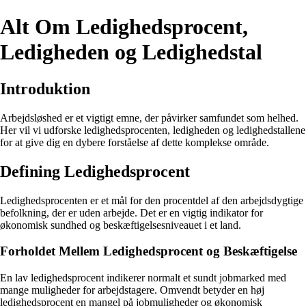
Alt Om Ledighedsprocent,
Ledigheden og Ledighedstal
Introduktion
Arbejdsløshed er et vigtigt emne, der påvirker samfundet som helhed.
Her vil vi udforske ledighedsprocenten, ledigheden og ledighedstallene
for at give dig en dybere forståelse af dette komplekse område.
Defining Ledighedsprocent
Ledighedsprocenten er et mål for den procentdel af den arbejdsdygtige
befolkning, der er uden arbejde. Det er en vigtig indikator for
økonomisk sundhed og beskæftigelsesniveauet i et land.
Forholdet Mellem Ledighedsprocent og Beskæftigelse
En lav ledighedsprocent indikerer normalt et sundt jobmarked med
mange muligheder for arbejdstagere. Omvendt betyder en høj
ledighedsprocent en mangel på jobmuligheder og økonomisk