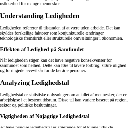
usikkerhed for mange mennesker.
Understanding Ledigheden
Ledigheden refererer til tilstanden af at være uden arbejde. Det kan
skyldes forskellige faktorer som konjunkturelle ændringer,
teknologiske fremskridt eller strukturelle omvæltninger i økonomien.
Effekten af Ledighed på Samfundet
Når ledigheden stiger, kan det have negative konsekvenser for
samfundet som helhed. Dette kan føre til lavere forbrug, større ulighed
og forringede levevilkår for de berørte personer.
Analyzing Ledighedstal
Ledighedstal er statistiske oplysninger om antallet af mennesker, der er
arbejdsløse i et bestemt tidsrum. Disse tal kan variere baseret på region,
sektor og politiske beslutninger.
Vigtigheden af Nøjagtige Ledighedstal
At have præcise ledighedstal er afgørende for at kunne udvikle