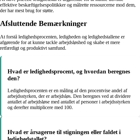
effektive beskæftigelsespolitikker og målrette ressourcerne mod dem,
der har mest brug for støtte.
Afsluttende Bemærkninger
At forstå ledighedsprocenten, ledigheden og ledighedstallene er
afgørende for at kunne tackle arbejdsløshed og skabe et mere
retfærdigt og produktivt samfund.
Hvad er ledighedsprocent, og hvordan beregnes
den?
Ledighedsprocenten er en måling af den procentvise andel af
arbejdsstyrken, der er arbejdsløs. Den beregnes ved at dividere
antallet af arbejdsløse med antallet af personer i arbejdsstyrken
og derefter multiplicere med 100.
Hvad er årsagerne til stigningen eller faldet i
ledighedstallet?