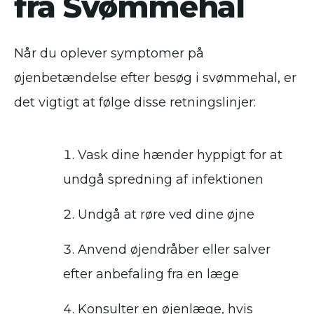
fra Svømmehal
Når du oplever symptomer på
øjenbetændelse efter besøg i svømmehal, er
det vigtigt at følge disse retningslinjer:
Vask dine hænder hyppigt for at
undgå spredning af infektionen
Undgå at røre ved dine øjne
Anvend øjendråber eller salver
efter anbefaling fra en læge
Konsulter en øjenlæge, hvis