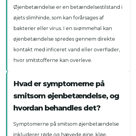
Øjenbetændelse er en betændelsestilstand i
øjets slimhinde, som kan forårsages af
bakterier eller virus. I en svømmehal kan
øjenbetændelse spredes gennem direkte
kontakt med inficeret vand eller overflader,
hvor smitstofferne kan overleve.
Hvad er symptomerne på
smitsom øjenbetændelse, og
hvordan behandles det?
Symptomerne på smitsom øjenbetændelse
inkluderer røde og hævede øjne, kløe,