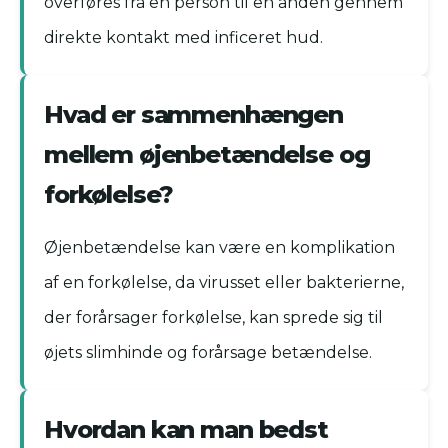
overføres fra en person til en anden gennem
direkte kontakt med inficeret hud.
Hvad er sammenhængen
mellem øjenbetændelse og
forkølelse?
Øjenbetændelse kan være en komplikation
af en forkølelse, da virusset eller bakterierne,
der forårsager forkølelse, kan sprede sig til
øjets slimhinde og forårsage betændelse.
Hvordan kan man bedst