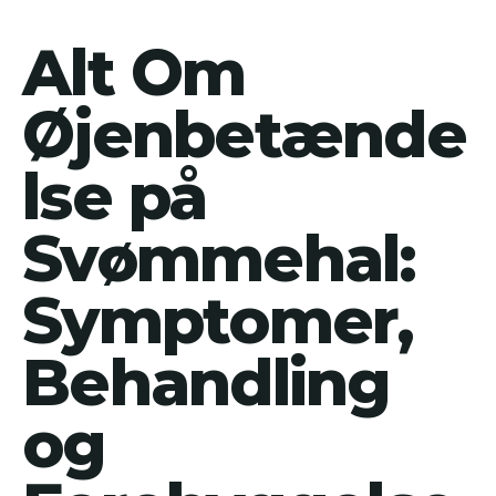
Alt Om
Øjenbetænde
lse på
Svømmehal:
Symptomer,
Behandling
og