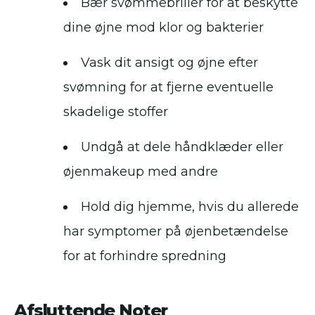
Bær svømmebriller for at beskytte
dine øjne mod klor og bakterier
Vask dit ansigt og øjne efter
svømning for at fjerne eventuelle
skadelige stoffer
Undgå at dele håndklæder eller
øjenmakeup med andre
Hold dig hjemme, hvis du allerede
har symptomer på øjenbetændelse
for at forhindre spredning
Afsluttende Noter