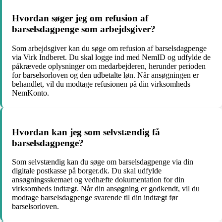
Hvordan søger jeg om refusion af
barselsdagpenge som arbejdsgiver?
Som arbejdsgiver kan du søge om refusion af barselsdagpenge
via Virk Indberet. Du skal logge ind med NemID og udfylde de
påkrævede oplysninger om medarbejderen, herunder perioden
for barselsorloven og den udbetalte løn. Når ansøgningen er
behandlet, vil du modtage refusionen på din virksomheds
NemKonto.
Hvordan kan jeg som selvstændig få
barselsdagpenge?
Som selvstændig kan du søge om barselsdagpenge via din
digitale postkasse på borger.dk. Du skal udfylde
ansøgningsskemaet og vedhæfte dokumentation for din
virksomheds indtægt. Når din ansøgning er godkendt, vil du
modtage barselsdagpenge svarende til din indtægt før
barselsorloven.