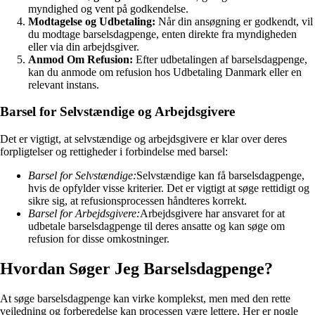
myndighed og vent på godkendelse.
Modtagelse og Udbetaling:
Når din ansøgning er godkendt, vil
du modtage barselsdagpenge, enten direkte fra myndigheden
eller via din arbejdsgiver.
Anmod Om Refusion:
Efter udbetalingen af barselsdagpenge,
kan du anmode om refusion hos Udbetaling Danmark eller en
relevant instans.
Barsel for Selvstændige og Arbejdsgivere
Det er vigtigt, at selvstændige og arbejdsgivere er klar over deres
forpligtelser og rettigheder i forbindelse med barsel:
Barsel for Selvstændige:
Selvstændige kan få barselsdagpenge,
hvis de opfylder visse kriterier. Det er vigtigt at søge rettidigt og
sikre sig, at refusionsprocessen håndteres korrekt.
Barsel for Arbejdsgivere:
Arbejdsgivere har ansvaret for at
udbetale barselsdagpenge til deres ansatte og kan søge om
refusion for disse omkostninger.
Hvordan Søger Jeg Barselsdagpenge?
At søge barselsdagpenge kan virke komplekst, men med den rette
vejledning og forberedelse kan processen være lettere. Her er nogle