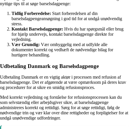
nyttige tips til at søge barselsdagpenge:
Tidlig Forberedelse:
Start forberedelsen af din
barselsdagpengeansøgning i god tid for at undgå unødvendig
stress.
Kontakt Barselsdagpenge:
Hvis du har spørgsmål eller brug
for hjælp undervejs, kontakt barselsdagpenge direkte for
vejledning.
Vær Grundig:
Vær omhyggelig med at udfylde alle
dokumenter korrekt og vedhæft de nødvendige bilag for
hurtigere behandling.
Udbetaling Danmark og Barselsdagpenge
Udbetaling Danmark er en vigtig aktør i processen med refusion af
barselsdagpenge. Det er afgørende at være opmærksom på deres krav
og procedurer for at sikre en smidig refusionsproces.
Med korrekt vejledning og forståelse for refusionsprocessen kan du
som selvstændig eller arbejdsgiver sikre, at barselsdagpenge
administreres korrekt og rettidigt. Sørg for at søge rettidigt, følg de
nødvendige trin og vær klar over dine rettigheder og forpligtelser for at
undgå unødvendige udfordringer.