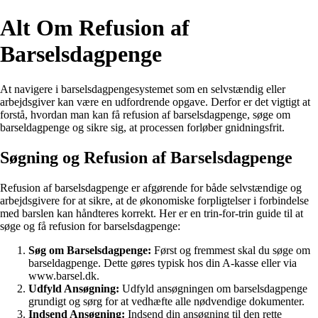
Alt Om Refusion af
Barselsdagpenge
At navigere i barselsdagpengesystemet som en selvstændig eller
arbejdsgiver kan være en udfordrende opgave. Derfor er det vigtigt at
forstå, hvordan man kan få refusion af barselsdagpenge, søge om
barseldagpenge og sikre sig, at processen forløber gnidningsfrit.
Søgning og Refusion af Barselsdagpenge
Refusion af barselsdagpenge er afgørende for både selvstændige og
arbejdsgivere for at sikre, at de økonomiske forpligtelser i forbindelse
med barslen kan håndteres korrekt. Her er en trin-for-trin guide til at
søge og få refusion for barselsdagpenge:
Søg om Barselsdagpenge:
Først og fremmest skal du søge om
barseldagpenge. Dette gøres typisk hos din A-kasse eller via
www.barsel.dk.
Udfyld Ansøgning:
Udfyld ansøgningen om barselsdagpenge
grundigt og sørg for at vedhæfte alle nødvendige dokumenter.
Indsend Ansøgning:
Indsend din ansøgning til den rette