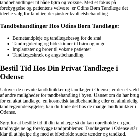
tandbehandlinger til både børn og voksne. Med et fokus på
forebyggelse og patientens velvære, er Odins Børn Tandlæge det
ideelle valg for familier, der ønsker kvalitetsbehandling.
Tandbehandlinger Hos Odins Børn Tandlæge:
Børnetandpleje og tandlægebesøg for de små
Tandregulering og bideskinner til børn og unge
Implantater og broer til voksne patienter
Tandlægeskræk og angstbehandling
Bestil Tid Hos Din Privat Tandlæge i
Odense
Udover de nævnte tandklinikker og tandlæger i Odense, er der et væld
af andre muligheder for tandbehandling i byen. Uanset om du har brug
for en akut tandlæge, en kosmetisk tandbehandling eller en almindelig
tandlægeundersøgelse, kan du finde det hos de mange tandklinikker i
Odense.
Sørg for at bestille tid til din tandlæge så du kan opretholde en god
tandhygiejne og forebygge tandproblemer. Tandlægerne i Odense står
klar til at hjælpe dig med at bibeholde sunde tænder og tandkød.