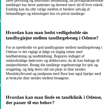
mere personlig og individuel behandling, da privatpraktiserende
tandlæger har færre patienter og dermed mere tid til hver enkelt.
Endelig kan du ofte vælge mellem et bredere udvalg af
behandlinger og teknologier hos en privat tandlæge.
Hvordan kan man bedst vedligeholde sin
tandhygiejne mellem tandlægebesøg i Odense?
For at opretholde en god tandhygiejne mellem tandlægebesøg i
Odense er det vigtigt at følge en daglig rutine med
tandbørstning og tandtrådning. Begræns indtaget af
sukkerholdige fødevarer og drikkevarer, da de kan bidrage til
tandproblemer. Besøg din tandlæge regelmæssigt for tjek og
rengøring, og følg deres råd om pleje af dine tænder.
Mundskyllevand og tandpasta med fluor kan også hjælpe med
at beskytte dine tænder mellem besøgene.
Hvordan kan man finde en tandklinik i Odense,
der passer til ens behov?