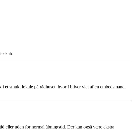
gteskab!
k i et smukt lokale på rådhuset, hvor I bliver viet af en embedsmand.
tid eller uden for normal åbningstid. Der kan også være ekstra