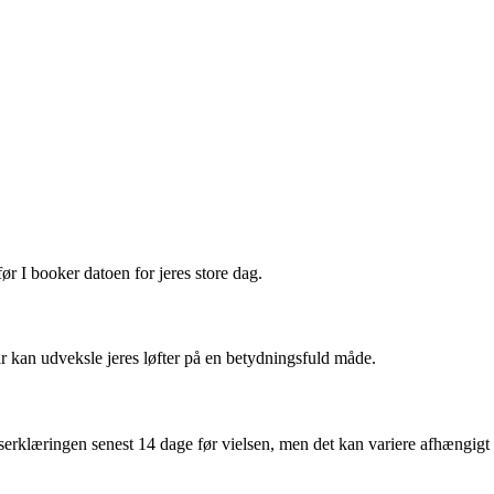
r I booker datoen for jeres store dag.
ar kan udveksle jeres løfter på en betydningsfuld måde.
bserklæringen senest 14 dage før vielsen, men det kan variere afhængigt