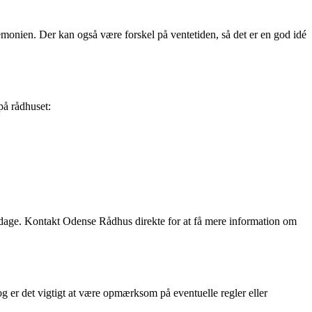
monien. Der kan også være forskel på ventetiden, så det er en god idé
 på rådhuset:
søndage. Kontakt Odense Rådhus direkte for at få mere information om
Dog er det vigtigt at være opmærksom på eventuelle regler eller