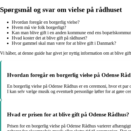
Spørgsmål og svar om vielse på rådhuset
Hvordan foregår en borgerlig vielse?
Hvem må vie folk borgerligt?
Kan man blive gift i en anden kommune end ens bopælskommu
Hvad koster det at blive gift på rådhuset?
Hvor gammel skal man være for at blive gift i Danmark?
Vi håber, at denne guide har givet jer nyttig information om at blive gi
Hvordan foregår en borgerlig vielse på Odense Rå
En borgerlig vielse på Odense Rådhus er en ceremoni, hvor et par off
I kan selv vælge musik og eventuelt personlige løfter for at gøre c
Hvad er prisen for at blive gift på Odense Rådhus?
Prisen for en borgerlig vielse på Odense Rådhus varierer afhængigt 