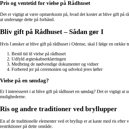
Pris og ventetid for vielse på Rådhuset
Det er vigtigt at være opmærksom på, hvad det koster at blive gift på 
at undersøge dette på forhånd.
Bliv gift på Rådhuset – Sådan gør I
Hvis I ønsker at blive gift på rådhuset i Odense, skal I følge en række trin
Bestil tid til vielse på rådhuset
Udfyld ægteskabserklæringen
Medbring de nødvendige dokumenter og vidner
Forbered jer på ceremonien og udveksl jeres løfter
Vielse på en søndag?
Er I interesseret i at blive gift på rådhuset en søndag? Det er vigtigt
mulighederne.
Ris og andre traditioner ved bryllupper
En af de traditionelle elementer ved et bryllup er at kaste med ris efte
restriktioner på dette område.