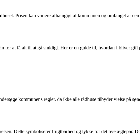
rådhuset. Prisen kan variere afhængigt af kommunen og omfanget af cere
 for at få alt til at gå smidigt. Her er en guide til, hvordan I bliver gift
 at undersøge kommunens regler, da ikke alle rådhuse tilbyder vielse på 
r vielsen. Dette symboliserer frugtbarhed og lykke for det nye ægtepar. 