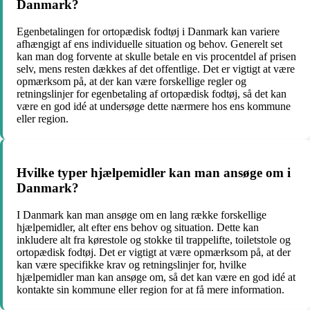
Danmark?
Egenbetalingen for ortopædisk fodtøj i Danmark kan variere
afhængigt af ens individuelle situation og behov. Generelt set
kan man dog forvente at skulle betale en vis procentdel af prisen
selv, mens resten dækkes af det offentlige. Det er vigtigt at være
opmærksom på, at der kan være forskellige regler og
retningslinjer for egenbetaling af ortopædisk fodtøj, så det kan
være en god idé at undersøge dette nærmere hos ens kommune
eller region.
Hvilke typer hjælpemidler kan man ansøge om i
Danmark?
I Danmark kan man ansøge om en lang række forskellige
hjælpemidler, alt efter ens behov og situation. Dette kan
inkludere alt fra kørestole og stokke til trappelifte, toiletstole og
ortopædisk fodtøj. Det er vigtigt at være opmærksom på, at der
kan være specifikke krav og retningslinjer for, hvilke
hjælpemidler man kan ansøge om, så det kan være en god idé at
kontakte sin kommune eller region for at få mere information.