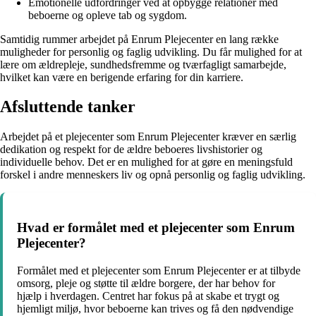
Emotionelle udfordringer ved at opbygge relationer med
beboerne og opleve tab og sygdom.
Samtidig rummer arbejdet på Enrum Plejecenter en lang række
muligheder for personlig og faglig udvikling. Du får mulighed for at
lære om ældrepleje, sundhedsfremme og tværfagligt samarbejde,
hvilket kan være en berigende erfaring for din karriere.
Afsluttende tanker
Arbejdet på et plejecenter som Enrum Plejecenter kræver en særlig
dedikation og respekt for de ældre beboeres livshistorier og
individuelle behov. Det er en mulighed for at gøre en meningsfuld
forskel i andre menneskers liv og opnå personlig og faglig udvikling.
Hvad er formålet med et plejecenter som Enrum
Plejecenter?
Formålet med et plejecenter som Enrum Plejecenter er at tilbyde
omsorg, pleje og støtte til ældre borgere, der har behov for
hjælp i hverdagen. Centret har fokus på at skabe et trygt og
hjemligt miljø, hvor beboerne kan trives og få den nødvendige