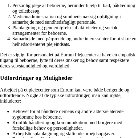
Personlig pleje af beboerne, herunder hjælp til bad, påklædning
og toiletbesøg.
Medicinadministration og sundhedsmæssig opfølgning i
samarbejde med sundhedsfagligt personale.
Planlægning og gennemførelse af aktiviteter og sociale
arrangementer for beboerne.
Samarbejde med pårørende og andre interessenter for at sikre en
helhedsorienteret plejeindsats.
Det er vigtigt for personalet på Enrum Plejecenter at have en empatisk
tilgang til beboerne, lytte til deres ønsker og behov samt respektere
deres selvstændighed og værdighed.
Udfordringer og Muligheder
Arbejdet på et plejecenter som Enrum kan være både berigende og
udfordrende. Nogle af de typiske udfordringer, man kan møde,
inkluderer:
Behovet for at håndtere demens og andre aldersrelaterede
sygdomme hos beboerne.
Konflikthåndtering og kommunikation med borgere med
forskellige behov og personligheder.
Arbejdstidsplanlægning og skiftende arbejdsopgaver.