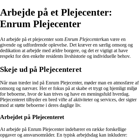
Arbejde på et Plejecenter:
Enrum Plejecenter
At arbejde på et plejecenter som
Enrum Plejecenter
kan være en
givende og udfordrende oplevelse. Det kræver en særlig omsorg og
dedikation at arbejde med ældre borgere, og det er vigtigt at have
respekt for den enkelte residents livshistorie og individuelle behov.
Skeje ud på Plejecenteret
Når man træder ind på Enrum Plejecenter, møder man en atmosfære af
omsorg og nærvær. Her er fokus på at skabe et trygt og hjemligt miljø
for beboerne, hvor de kan trives og have en meningsfuld hverdag.
Plejecenteret tilbyder en bred vifte af aktiviteter og services, der sigter
mod at støtte beboerne i deres daglige liv.
Arbejdet på Plejecenteret
At arbejde på Enrum Plejecenter indebærer en række forskellige
opgaver og ansvarsområder. En typisk arbejdsdag kan inkludere: