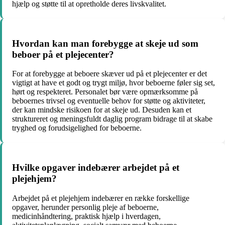
hjælp og støtte til at opretholde deres livskvalitet.
Hvordan kan man forebygge at skeje ud som
beboer på et plejecenter?
For at forebygge at beboere skæver ud på et plejecenter er det
vigtigt at have et godt og trygt miljø, hvor beboerne føler sig set,
hørt og respekteret. Personalet bør være opmærksomme på
beboernes trivsel og eventuelle behov for støtte og aktiviteter,
der kan mindske risikoen for at skeje ud. Desuden kan et
struktureret og meningsfuldt daglig program bidrage til at skabe
tryghed og forudsigelighed for beboerne.
Hvilke opgaver indebærer arbejdet på et
plejehjem?
Arbejdet på et plejehjem indebærer en række forskellige
opgaver, herunder personlig pleje af beboerne,
medicinhåndtering, praktisk hjælp i hverdagen,