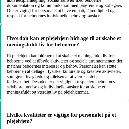
aktivitetsplanlægning, socialt samvær med beboerne,
dokumentation og kommunikation med pårørende og kollegaer.
Det er vigtigt for personalet at have empati, tålmodighed og
respekt for beboernes individuelle behov og ønsker.
Hvordan kan et plejehjem bidrage til at skabe et
meningsfuldt liv for beboerne?
Et plejehjem kan bidrage til at skabe et meningsfuldt liv for
beboerne ved at tilbyde aktiviteter og sociale arrangementer, der
matcher beboernes interesser og behov. Personalet kan støtte
beboerne i at deltage i fysiske, kulturelle og kreative aktiviteter,
som giver livsglæde og følelsen af at være en del af
fællesskabet. Desuden er det vigtigt at respektere beboernes
selvbestemmelse og individuelle ønsker for at skabe et
meningsfuldt og værdigt liv på plejehjemmet.
Hvilke kvaliteter er vigtige for personalet på et
plejehjem?