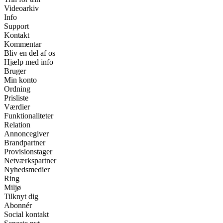
Videoarkiv
Info
Support
Kontakt
Kommentar
Bliv en del af os
Hjælp med info
Bruger
Min konto
Ordning
Prisliste
Værdier
Funktionaliteter
Relation
Annoncegiver
Brandpartner
Provisionstager
Netværkspartner
Nyhedsmedier
Ring
Miljø
Tilknyt dig
Abonnér
Social kontakt