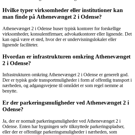
Hvilke typer virksomheder eller institutioner kan
man finde på Athenevænget 2 i Odense?
Athenevænget 2 i Odense huser typisk kontorer for forskellige
virksomheder, konsulentfirmaer, advokatkontorer eller lignende. Det
kan også være et sted, hvor der er undervisningslokaler eller
lignende faciliteter.
Hvordan er infrastrukturen omkring Athenevænget
2 i Odense?
Infrastrukturen omkring Athenevænget 2 i Odense er generelt god.
Der er typisk gode transportmuligheder i form af offentlig transport i
nærheden, og adgangsvejene til området er som regel nemme at
benytte.
Er der parkeringsmuligheder ved Athenevænget 2 i
Odense?
Ja, der er normalt parkeringsmuligheder ved Athenevænget 2 i
Odense. Enten har bygningen selv tilknyttede parkeringspladser,
eller der er offentlige parkeringsmuligheder i nærheden, som