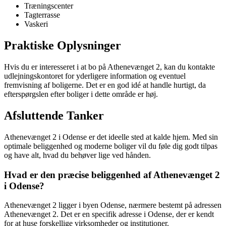
Træningscenter
Tagterrasse
Vaskeri
Praktiske Oplysninger
Hvis du er interesseret i at bo på Athenevænget 2, kan du kontakte
udlejningskontoret for yderligere information og eventuel
fremvisning af boligerne. Det er en god idé at handle hurtigt, da
efterspørgslen efter boliger i dette område er høj.
Afsluttende Tanker
Athenevænget 2 i Odense er det ideelle sted at kalde hjem. Med sin
optimale beliggenhed og moderne boliger vil du føle dig godt tilpas
og have alt, hvad du behøver lige ved hånden.
Hvad er den præcise beliggenhed af Athenevænget 2
i Odense?
Athenevænget 2 ligger i byen Odense, nærmere bestemt på adressen
Athenevænget 2. Det er en specifik adresse i Odense, der er kendt
for at huse forskellige virksomheder og institutioner.