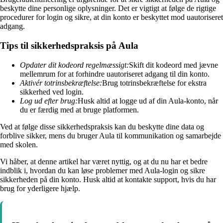
beskytte dine personlige oplysninger. Det er vigtigt at følge de rigtige
procedurer for login og sikre, at din konto er beskyttet mod uautoriseret
adgang.
Tips til sikkerhedspraksis på Aula
Opdater dit kodeord regelmæssigt:
Skift dit kodeord med jævne
mellemrum for at forhindre uautoriseret adgang til din konto.
Aktivér totrinsbekræftelse:
Brug totrinsbekræftelse for ekstra
sikkerhed ved login.
Log ud efter brug:
Husk altid at logge ud af din Aula-konto, når
du er færdig med at bruge platformen.
Ved at følge disse sikkerhedspraksis kan du beskytte dine data og
forblive sikker, mens du bruger Aula til kommunikation og samarbejde
med skolen.
Vi håber, at denne artikel har været nyttig, og at du nu har et bedre
indblik i, hvordan du kan løse problemer med Aula-login og sikre
sikkerheden på din konto. Husk altid at kontakte support, hvis du har
brug for yderligere hjælp.