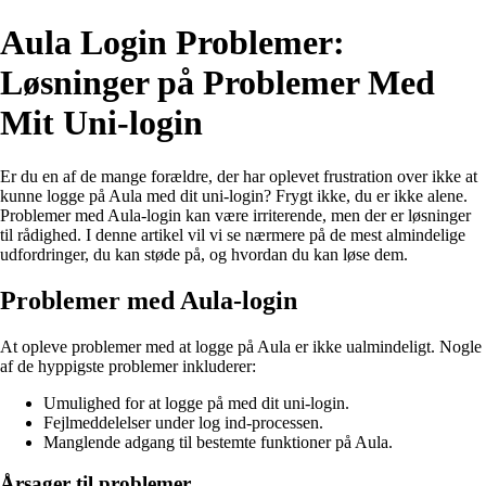
Aula Login Problemer:
Løsninger på Problemer Med
Mit Uni-login
Er du en af de mange forældre, der har oplevet frustration over ikke at
kunne logge på Aula med dit uni-login? Frygt ikke, du er ikke alene.
Problemer med Aula-login kan være irriterende, men der er løsninger
til rådighed. I denne artikel vil vi se nærmere på de mest almindelige
udfordringer, du kan støde på, og hvordan du kan løse dem.
Problemer med Aula-login
At opleve problemer med at logge på Aula er ikke ualmindeligt. Nogle
af de hyppigste problemer inkluderer:
Umulighed for at logge på med dit uni-login.
Fejlmeddelelser under log ind-processen.
Manglende adgang til bestemte funktioner på Aula.
Årsager til problemer