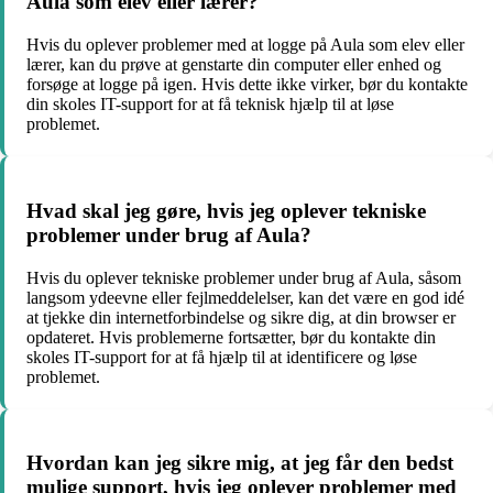
Aula som elev eller lærer?
Hvis du oplever problemer med at logge på Aula som elev eller
lærer, kan du prøve at genstarte din computer eller enhed og
forsøge at logge på igen. Hvis dette ikke virker, bør du kontakte
din skoles IT-support for at få teknisk hjælp til at løse
problemet.
Hvad skal jeg gøre, hvis jeg oplever tekniske
problemer under brug af Aula?
Hvis du oplever tekniske problemer under brug af Aula, såsom
langsom ydeevne eller fejlmeddelelser, kan det være en god idé
at tjekke din internetforbindelse og sikre dig, at din browser er
opdateret. Hvis problemerne fortsætter, bør du kontakte din
skoles IT-support for at få hjælp til at identificere og løse
problemet.
Hvordan kan jeg sikre mig, at jeg får den bedst
mulige support, hvis jeg oplever problemer med