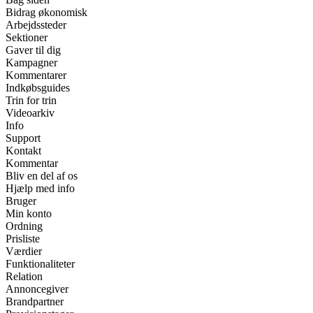
Bidrag økonomisk
Arbejdssteder
Sektioner
Gaver til dig
Kampagner
Kommentarer
Indkøbsguides
Trin for trin
Videoarkiv
Info
Support
Kontakt
Kommentar
Bliv en del af os
Hjælp med info
Bruger
Min konto
Ordning
Prisliste
Værdier
Funktionaliteter
Relation
Annoncegiver
Brandpartner