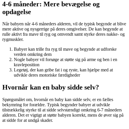
4-6 måneder: Mere bevægelse og
opdagelse
Når babyen når 4-6 måneders alderen, vil de typisk begynde at blive
mere aktive og nysgerrige på deres omgivelser. De kan begynde at
rulle aktivt fra mave til ryg og omvendt samt styrke deres nakke- og
rygmuskler.
Babyer kan trille fra ryg til mave og begynde at udforske
verden omkring dem
Nogle babyer vil forsøge at støtte sig på arme og ben i en
kravleposition
Legetøj, der kan gribe fat i og ryste, kan hjælpe med at
udvikle deres motoriske færdigheder
Hvornår kan en baby sidde selv?
Spørgsmålet om, hvornår en baby kan sidde selv, er en fælles
bekymring for forældre. Typisk begynder babyer at udvikle
tilstrækkelig styrke til at sidde selvstændigt omkring 6-7 måneders
alderen. Det er vigtigt at støtte babyen korrekt, mens de øver sig på
at sidde for at undgå skader.