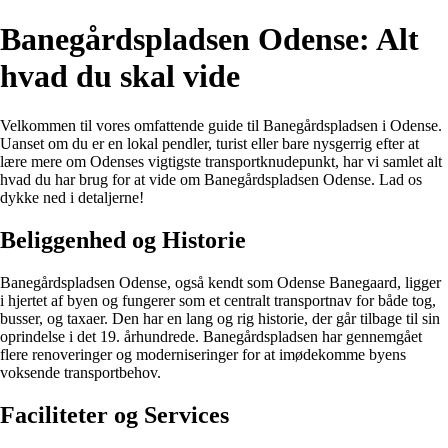
Banegårdspladsen Odense: Alt
hvad du skal vide
Velkommen til vores omfattende guide til Banegårdspladsen i Odense.
Uanset om du er en lokal pendler, turist eller bare nysgerrig efter at
lære mere om Odenses vigtigste transportknudepunkt, har vi samlet alt
hvad du har brug for at vide om Banegårdspladsen Odense. Lad os
dykke ned i detaljerne!
Beliggenhed og Historie
Banegårdspladsen Odense, også kendt som Odense Banegaard, ligger
i hjertet af byen og fungerer som et centralt transportnav for både tog,
busser, og taxaer. Den har en lang og rig historie, der går tilbage til sin
oprindelse i det 19. århundrede. Banegårdspladsen har gennemgået
flere renoveringer og moderniseringer for at imødekomme byens
voksende transportbehov.
Faciliteter og Services