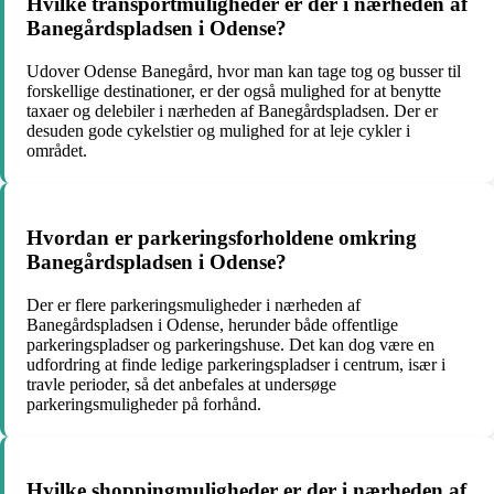
Hvilke transportmuligheder er der i nærheden af
Banegårdspladsen i Odense?
Udover Odense Banegård, hvor man kan tage tog og busser til
forskellige destinationer, er der også mulighed for at benytte
taxaer og delebiler i nærheden af Banegårdspladsen. Der er
desuden gode cykelstier og mulighed for at leje cykler i
området.
Hvordan er parkeringsforholdene omkring
Banegårdspladsen i Odense?
Der er flere parkeringsmuligheder i nærheden af
Banegårdspladsen i Odense, herunder både offentlige
parkeringspladser og parkeringshuse. Det kan dog være en
udfordring at finde ledige parkeringspladser i centrum, især i
travle perioder, så det anbefales at undersøge
parkeringsmuligheder på forhånd.
Hvilke shoppingmuligheder er der i nærheden af