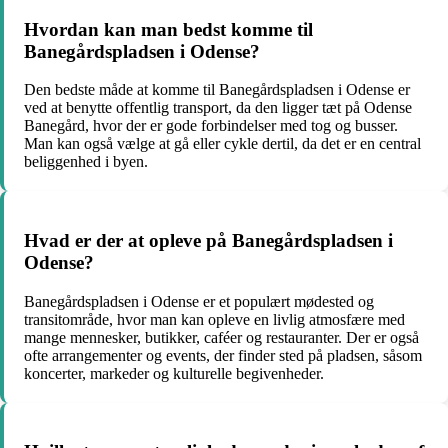
Hvordan kan man bedst komme til
Banegårdspladsen i Odense?
Den bedste måde at komme til Banegårdspladsen i Odense er
ved at benytte offentlig transport, da den ligger tæt på Odense
Banegård, hvor der er gode forbindelser med tog og busser.
Man kan også vælge at gå eller cykle dertil, da det er en central
beliggenhed i byen.
Hvad er der at opleve på Banegårdspladsen i
Odense?
Banegårdspladsen i Odense er et populært mødested og
transitområde, hvor man kan opleve en livlig atmosfære med
mange mennesker, butikker, caféer og restauranter. Der er også
ofte arrangementer og events, der finder sted på pladsen, såsom
koncerter, markeder og kulturelle begivenheder.