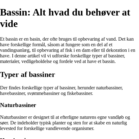
Bassin: Alt hvad du behøver at
vide
Et bassin er en basin, der ofte bruges til opbevaring af vand. Det kan
have forskellige formål, såsom at fungere som en del af et
vandingsanlæg, til opbevaring af fisk i en dam eller til dekoration i en
have. I denne artikel vil vi udforske forskellige typer af bassiner,
materialer, vedligeholdelse og fordele ved at have et bassin.
Typer af bassiner
Der findes forskellige typer af bassiner, herunder naturbassiner,
havebassiner, svømmebassiner og fiskebassiner.
Naturbassiner
Naturbassiner er designet til at efterligne naturens egne vandløb og
søer. De indeholder typisk planter og sten for at skabe en naturlig
levested for forskellige vandlevende organismer.