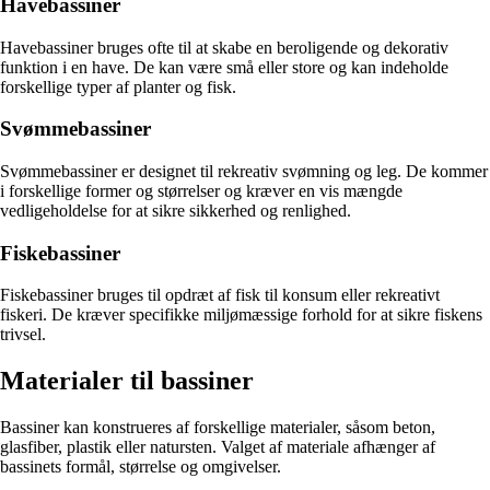
Havebassiner
Havebassiner bruges ofte til at skabe en beroligende og dekorativ
funktion i en have. De kan være små eller store og kan indeholde
forskellige typer af planter og fisk.
Svømmebassiner
Svømmebassiner er designet til rekreativ svømning og leg. De kommer
i forskellige former og størrelser og kræver en vis mængde
vedligeholdelse for at sikre sikkerhed og renlighed.
Fiskebassiner
Fiskebassiner bruges til opdræt af fisk til konsum eller rekreativt
fiskeri. De kræver specifikke miljømæssige forhold for at sikre fiskens
trivsel.
Materialer til bassiner
Bassiner kan konstrueres af forskellige materialer, såsom beton,
glasfiber, plastik eller natursten. Valget af materiale afhænger af
bassinets formål, størrelse og omgivelser.