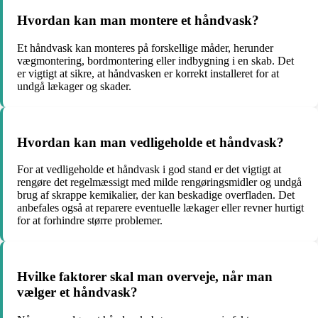
Hvordan kan man montere et håndvask?
Et håndvask kan monteres på forskellige måder, herunder
vægmontering, bordmontering eller indbygning i en skab. Det
er vigtigt at sikre, at håndvasken er korrekt installeret for at
undgå lækager og skader.
Hvordan kan man vedligeholde et håndvask?
For at vedligeholde et håndvask i god stand er det vigtigt at
rengøre det regelmæssigt med milde rengøringsmidler og undgå
brug af skrappe kemikalier, der kan beskadige overfladen. Det
anbefales også at reparere eventuelle lækager eller revner hurtigt
for at forhindre større problemer.
Hvilke faktorer skal man overveje, når man
vælger et håndvask?