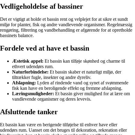
Vedligeholdelse af bassiner
Det er vigtigt at holde et bassin rent og velplejet for at sikre et sundt
miljø for planter, fisk og andre vandlevende organismer. Regelmæssig
rengøring, filtrering og vandbehandling er afgørende for at opretholde
bassinets balance.
Fordele ved at have et bassin
Æstetisk appel:
Et bassin kan tilføje skønhed og charme til
ethvert udendørs rum.
Naturforbindelse:
Et bassin skaber et naturligt miljø, der
tiltrækker fugle, insekter og andre dyreliv.
Afslapning:
Lyden af rindende vand og synet af svømmende
fisk kan have en beroligende effekt og fremme afslapning.
Læringsmuligheder:
Et bassin giver mulighed for at lære om
vandlevende organismer og deres levevis.
Afsluttende tanker
Et bassin kan være en berigende tilføjelse til enhver have eller
udendørs rum. Uanset om det bruges til dekoration, rekreation eller