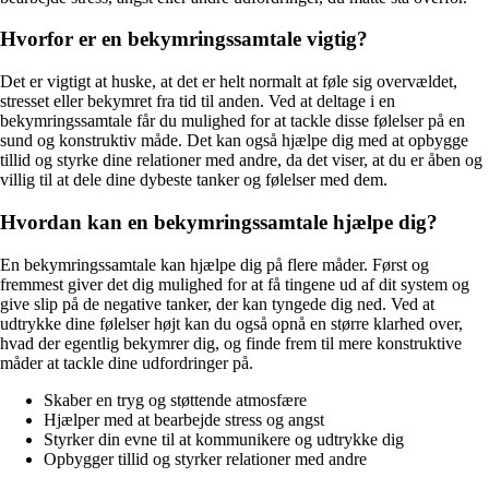
Hvorfor er en bekymringssamtale vigtig?
Det er vigtigt at huske, at det er helt normalt at føle sig overvældet,
stresset eller bekymret fra tid til anden. Ved at deltage i en
bekymringssamtale får du mulighed for at tackle disse følelser på en
sund og konstruktiv måde. Det kan også hjælpe dig med at opbygge
tillid og styrke dine relationer med andre, da det viser, at du er åben og
villig til at dele dine dybeste tanker og følelser med dem.
Hvordan kan en bekymringssamtale hjælpe dig?
En bekymringssamtale kan hjælpe dig på flere måder. Først og
fremmest giver det dig mulighed for at få tingene ud af dit system og
give slip på de negative tanker, der kan tyngede dig ned. Ved at
udtrykke dine følelser højt kan du også opnå en større klarhed over,
hvad der egentlig bekymrer dig, og finde frem til mere konstruktive
måder at tackle dine udfordringer på.
Skaber en tryg og støttende atmosfære
Hjælper med at bearbejde stress og angst
Styrker din evne til at kommunikere og udtrykke dig
Opbygger tillid og styrker relationer med andre