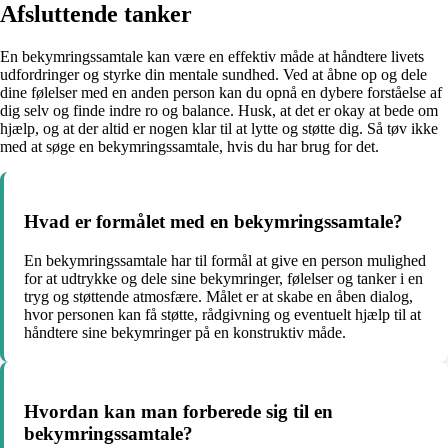
Afsluttende tanker
En bekymringssamtale kan være en effektiv måde at håndtere livets
udfordringer og styrke din mentale sundhed. Ved at åbne op og dele
dine følelser med en anden person kan du opnå en dybere forståelse af
dig selv og finde indre ro og balance. Husk, at det er okay at bede om
hjælp, og at der altid er nogen klar til at lytte og støtte dig. Så tøv ikke
med at søge en bekymringssamtale, hvis du har brug for det.
Hvad er formålet med en bekymringssamtale?
En bekymringssamtale har til formål at give en person mulighed
for at udtrykke og dele sine bekymringer, følelser og tanker i en
tryg og støttende atmosfære. Målet er at skabe en åben dialog,
hvor personen kan få støtte, rådgivning og eventuelt hjælp til at
håndtere sine bekymringer på en konstruktiv måde.
Hvordan kan man forberede sig til en
bekymringssamtale?