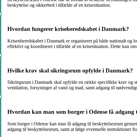
beskyttelse og sikkerhed i tilfælde af en krisesituation.
Hvordan fungerer kriseberedskabet i Danmark?
Krisenberedskabet i Danmark er organiseret på både nationalt og lok
effektivt og koordineret i tilfælde af en krisesituation. Dette kan om
Hvilke krav skal sikringsrum opfylde i Danmark?
Sikringsrum i Danmark skal opfylde en række specifikke krav og standa
ventilation, forsyninger af vand og mad, samt adgang til nødvendi
Hvordan kan man som borger i Odense få adgang ti
Som borger i Odense kan man få adgang til beskyttelsesrum gennem 
adgang til beskyttelsesrum, samt at følge eventuelle instruktioner fr