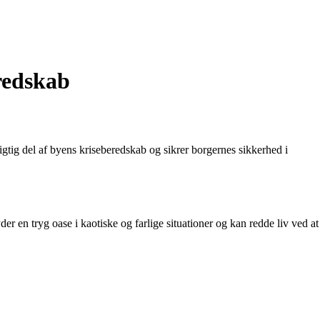
redskab
vigtig del af byens kriseberedskab og sikrer borgernes sikkerhed i
r en tryg oase i kaotiske og farlige situationer og kan redde liv ved at