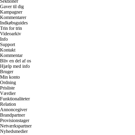
Sektioner
Gaver til dig
Kampagner
Kommentarer
Indkøbsguides
Trin for trin
Videoarkiv
Info
Support
Kontakt
Kommentar
Bliv en del af os
Hjælp med info
Bruger
Min konto
Ordning
Prisliste
Værdier
Funktionaliteter
Relation
Annoncegiver
Brandpartner
Provisionstager
Netværkspartner
Nyhedsmedier