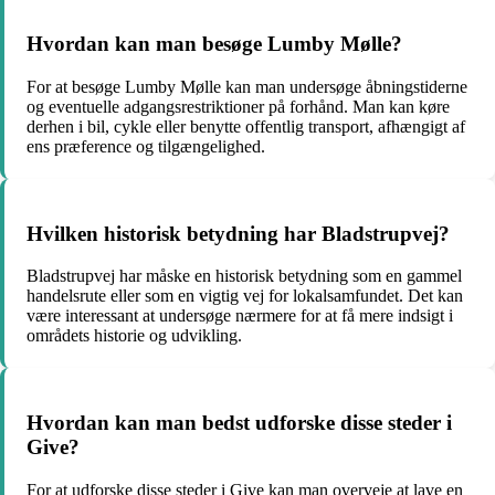
Hvordan kan man besøge Lumby Mølle?
For at besøge Lumby Mølle kan man undersøge åbningstiderne
og eventuelle adgangsrestriktioner på forhånd. Man kan køre
derhen i bil, cykle eller benytte offentlig transport, afhængigt af
ens præference og tilgængelighed.
Hvilken historisk betydning har Bladstrupvej?
Bladstrupvej har måske en historisk betydning som en gammel
handelsrute eller som en vigtig vej for lokalsamfundet. Det kan
være interessant at undersøge nærmere for at få mere indsigt i
områdets historie og udvikling.
Hvordan kan man bedst udforske disse steder i
Give?
For at udforske disse steder i Give kan man overveje at lave en