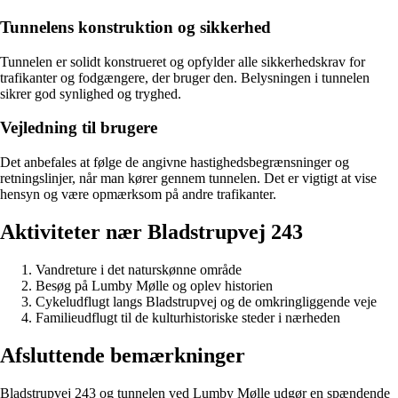
Tunnelens konstruktion og sikkerhed
Tunnelen er solidt konstrueret og opfylder alle sikkerhedskrav for
trafikanter og fodgængere, der bruger den. Belysningen i tunnelen
sikrer god synlighed og tryghed.
Vejledning til brugere
Det anbefales at følge de angivne hastighedsbegrænsninger og
retningslinjer, når man kører gennem tunnelen. Det er vigtigt at vise
hensyn og være opmærksom på andre trafikanter.
Aktiviteter nær Bladstrupvej 243
Vandreture i det naturskønne område
Besøg på Lumby Mølle og oplev historien
Cykeludflugt langs Bladstrupvej og de omkringliggende veje
Familieudflugt til de kulturhistoriske steder i nærheden
Afsluttende bemærkninger
Bladstrupvej 243 og tunnelen ved Lumby Mølle udgør en spændende