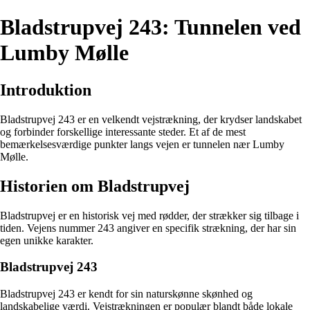
Bladstrupvej 243: Tunnelen ved
Lumby Mølle
Introduktion
Bladstrupvej 243 er en velkendt vejstrækning, der krydser landskabet
og forbinder forskellige interessante steder. Et af de mest
bemærkelsesværdige punkter langs vejen er tunnelen nær Lumby
Mølle.
Historien om Bladstrupvej
Bladstrupvej er en historisk vej med rødder, der strækker sig tilbage i
tiden. Vejens nummer 243 angiver en specifik strækning, der har sin
egen unikke karakter.
Bladstrupvej 243
Bladstrupvej 243 er kendt for sin naturskønne skønhed og
landskabelige værdi. Vejstrækningen er populær blandt både lokale