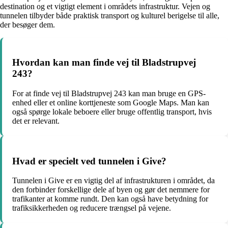
destination og et vigtigt element i områdets infrastruktur. Vejen og
tunnelen tilbyder både praktisk transport og kulturel berigelse til alle,
der besøger dem.
Hvordan kan man finde vej til Bladstrupvej
243?
For at finde vej til Bladstrupvej 243 kan man bruge en GPS-
enhed eller et online korttjeneste som Google Maps. Man kan
også spørge lokale beboere eller bruge offentlig transport, hvis
det er relevant.
Hvad er specielt ved tunnelen i Give?
Tunnelen i Give er en vigtig del af infrastrukturen i området, da
den forbinder forskellige dele af byen og gør det nemmere for
trafikanter at komme rundt. Den kan også have betydning for
trafiksikkerheden og reducere trængsel på vejene.