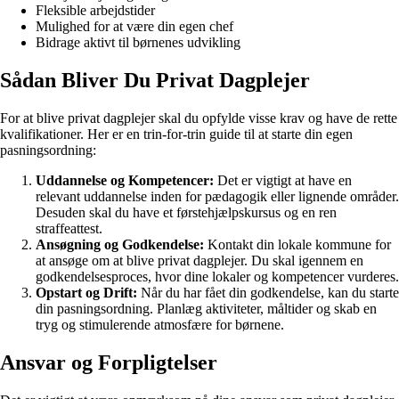
Fleksible arbejdstider
Mulighed for at være din egen chef
Bidrage aktivt til børnenes udvikling
Sådan Bliver Du Privat Dagplejer
For at blive privat dagplejer skal du opfylde visse krav og have de rette
kvalifikationer. Her er en trin-for-trin guide til at starte din egen
pasningsordning:
Uddannelse og Kompetencer:
Det er vigtigt at have en
relevant uddannelse inden for pædagogik eller lignende områder.
Desuden skal du have et førstehjælpskursus og en ren
straffeattest.
Ansøgning og Godkendelse:
Kontakt din lokale kommune for
at ansøge om at blive privat dagplejer. Du skal igennem en
godkendelsesproces, hvor dine lokaler og kompetencer vurderes.
Opstart og Drift:
Når du har fået din godkendelse, kan du starte
din pasningsordning. Planlæg aktiviteter, måltider og skab en
tryg og stimulerende atmosfære for børnene.
Ansvar og Forpligtelser