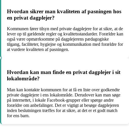
Hvordan sikrer man kvaliteten af pasningen hos
en privat dagplejer?
Kommunen fører tilsyn med private dagplejere for at sikre, at de
lever op til gældende regler og kvalitetsstandarder. Forældre kan
også være opmærksomme på dagplejerens pædagogiske
tilgang, faciliteter, hygiejne og kommunikation med forældre for
at vurdere kvaliteten af pasningen.
Hvordan kan man finde en privat dagplejer i sit
lokalområde?
Man kan kontakte kommunen for at få en liste over godkendte
private dagplejere i ens lokalområde. Derudover kan man søge
på internettet, i lokale Facebook-grupper eller spørge andre
forældre om anbefalinger. Det er vigtigt at besøge dagplejeren
inden beslutningen træffes for at sikre, at det er et godt match
for ens barn.