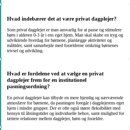
Hvad indebærer det at være privat dagplejer?
Som privat dagplejer er man ansvarlig for at passe og stimulere
børn i alderen 0-3 år i ens eget hjem. Man skal skabe en tryg og
udviklende hverdag for børnene, planlægge aktiviteter og
måltider, samt samarbejde med forældrene omkring børnenes
trivsel og udvikling.
Hvad er fordelene ved at vælge en privat
dagplejer frem for en institutionel
pasningsordning?
En privat dagplejer kan tilbyde en mere hjemlig og nærværende
atmosfære for børnene, da pasningen foregår i dagplejerens eget
hjem i mindre grupper. Der er ofte også større fleksibilitet med
hensyn til åbningstider og individuelle behov, samt mulighed for
tættere relationer mellem dagplejer, børn og forældre.