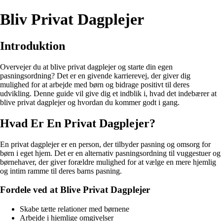
Bliv Privat Dagplejer
Introduktion
Overvejer du at blive privat dagplejer og starte din egen
pasningsordning? Det er en givende karrierevej, der giver dig
mulighed for at arbejde med børn og bidrage positivt til deres
udvikling. Denne guide vil give dig et indblik i, hvad det indebærer at
blive privat dagplejer og hvordan du kommer godt i gang.
Hvad Er En Privat Dagplejer?
En privat dagplejer er en person, der tilbyder pasning og omsorg for
børn i eget hjem. Det er en alternativ pasningsordning til vuggestuer og
børnehaver, der giver forældre mulighed for at vælge en mere hjemlig
og intim ramme til deres barns pasning.
Fordele ved at Blive Privat Dagplejer
Skabe tætte relationer med børnene
Arbejde i hjemlige omgivelser