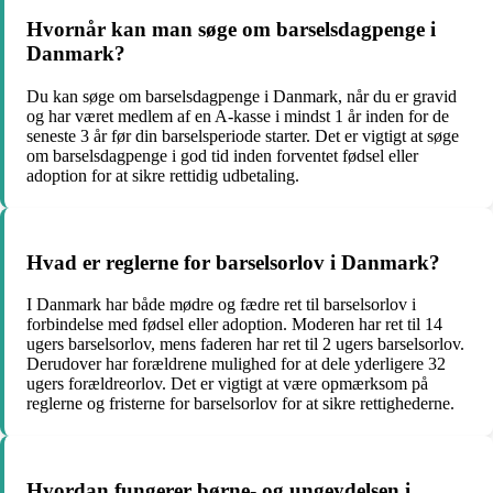
Hvornår kan man søge om barselsdagpenge i
Danmark?
Du kan søge om barselsdagpenge i Danmark, når du er gravid
og har været medlem af en A-kasse i mindst 1 år inden for de
seneste 3 år før din barselsperiode starter. Det er vigtigt at søge
om barselsdagpenge i god tid inden forventet fødsel eller
adoption for at sikre rettidig udbetaling.
Hvad er reglerne for barselsorlov i Danmark?
I Danmark har både mødre og fædre ret til barselsorlov i
forbindelse med fødsel eller adoption. Moderen har ret til 14
ugers barselsorlov, mens faderen har ret til 2 ugers barselsorlov.
Derudover har forældrene mulighed for at dele yderligere 32
ugers forældreorlov. Det er vigtigt at være opmærksom på
reglerne og fristerne for barselsorlov for at sikre rettighederne.
Hvordan fungerer børne- og ungeydelsen i