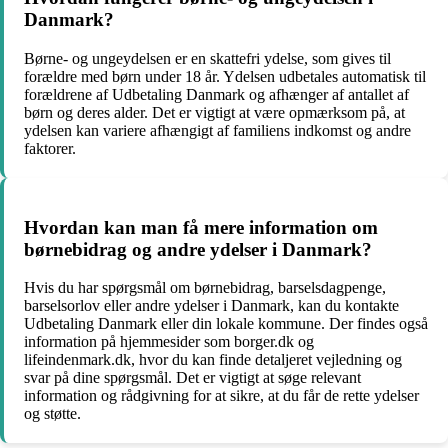
Danmark?
Børne- og ungeydelsen er en skattefri ydelse, som gives til
forældre med børn under 18 år. Ydelsen udbetales automatisk til
forældrene af Udbetaling Danmark og afhænger af antallet af
børn og deres alder. Det er vigtigt at være opmærksom på, at
ydelsen kan variere afhængigt af familiens indkomst og andre
faktorer.
Hvordan kan man få mere information om
børnebidrag og andre ydelser i Danmark?
Hvis du har spørgsmål om børnebidrag, barselsdagpenge,
barselsorlov eller andre ydelser i Danmark, kan du kontakte
Udbetaling Danmark eller din lokale kommune. Der findes også
information på hjemmesider som borger.dk og
lifeindenmark.dk, hvor du kan finde detaljeret vejledning og
svar på dine spørgsmål. Det er vigtigt at søge relevant
information og rådgivning for at sikre, at du får de rette ydelser
og støtte.