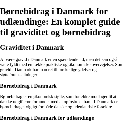
Børnebidrag i Danmark for
udlændinge: En komplet guide
til graviditet og børnebidrag
Graviditet i Danmark
At være gravid i Danmark er en spændende tid, men det kan også
være fyldt med en række praktiske og økonomiske overvejelser. Som
gravid i Danmark har man ret til forskellige ydelser og
støtteforanstaltninger.
Børnebidrag i Danmark
Børnebidrag er en økonomisk støtte, som forældre modtager til at
dække udgifterne forbundet med at opfostre et barn. I Danmark er
børnebidraget vigtigt for både danske og udenlandske forældre.
Børnebidrag i Danmark for udlændinge