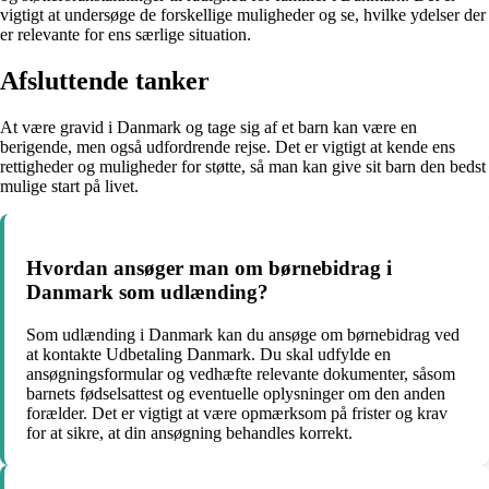
vigtigt at undersøge de forskellige muligheder og se, hvilke ydelser der
er relevante for ens særlige situation.
Afsluttende tanker
At være gravid i Danmark og tage sig af et barn kan være en
berigende, men også udfordrende rejse. Det er vigtigt at kende ens
rettigheder og muligheder for støtte, så man kan give sit barn den bedst
mulige start på livet.
Hvordan ansøger man om børnebidrag i
Danmark som udlænding?
Som udlænding i Danmark kan du ansøge om børnebidrag ved
at kontakte Udbetaling Danmark. Du skal udfylde en
ansøgningsformular og vedhæfte relevante dokumenter, såsom
barnets fødselsattest og eventuelle oplysninger om den anden
forælder. Det er vigtigt at være opmærksom på frister og krav
for at sikre, at din ansøgning behandles korrekt.