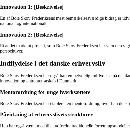
Innovation 1: [Beskrivelse]
En af Boie Skov Frederiksens mest bemærkelsesværdige bidrag er udvikl
nationalt og internationalt.
Innovation 2: [Beskrivelse]
Et andet markant projekt, som Boie Skov Frederiksen har været en vigtig
perspektiver.
Indflydelse i det danske erhvervsliv
Boie Skov Frederiksen har også haft en betydelig indflydelse på det da
innovation og entreprenørskab i Danmark.
Mentorordning for unge iværksættere
Boie Skov Frederiksen har etableret en mentorordning, hvor han deler u
Påvirkning af erhvervslivets strukturer
Han har også været med til at udfordre traditionelle forretningsmodeller