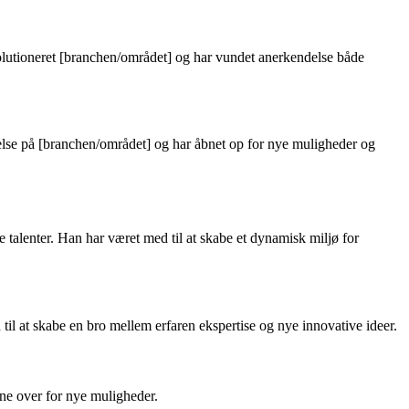
olutioneret [branchen/området] og har vundet anerkendelse både
ydelse på [branchen/området] og har åbnet op for nye muligheder og
talenter. Han har været med til at skabe et dynamisk miljø for
il at skabe en bro mellem erfaren ekspertise og nye innovative ideer.
bne over for nye muligheder.