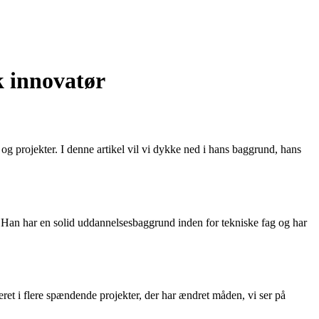
k innovatør
g projekter. I denne artikel vil vi dykke ned i hans baggrund, hans
. Han har en solid uddannelsesbaggrund inden for tekniske fag og har
et i flere spændende projekter, der har ændret måden, vi ser på