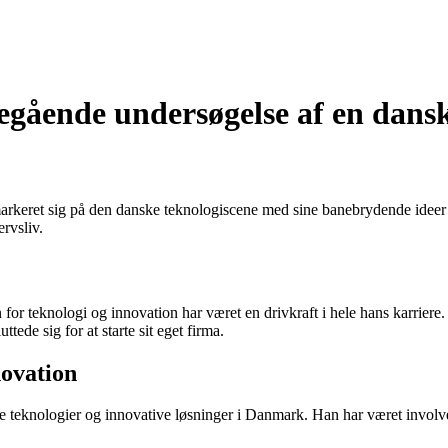
egående undersøgelse af en dans
arkeret sig på den danske teknologiscene med sine banebrydende ideer o
rvsliv.
or teknologi og innovation har været en drivkraft i hele hans karriere
de sig for at starte sit eget firma.
novation
 teknologier og innovative løsninger i Danmark. Han har været involver