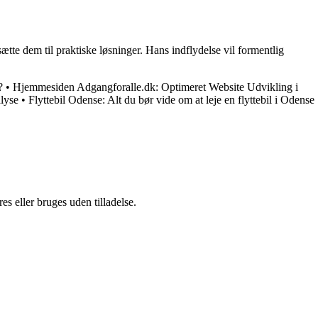
tte dem til praktiske løsninger. Hans indflydelse vil formentlig
?
•
Hjemmesiden Adgangforalle.dk: Optimeret Website Udvikling i
lyse
•
Flyttebil Odense: Alt du bør vide om at leje en flyttebil i Odense
s eller bruges uden tilladelse.