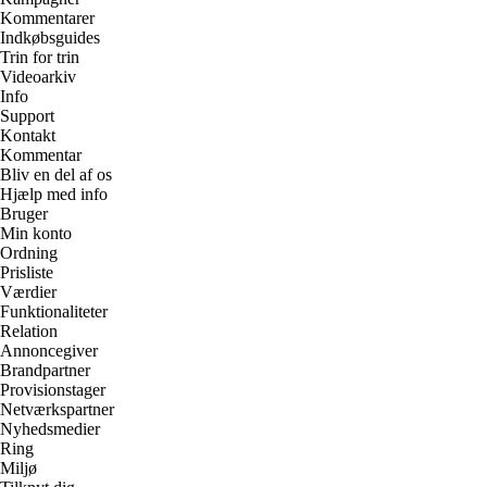
Kommentarer
Indkøbsguides
Trin for trin
Videoarkiv
Info
Support
Kontakt
Kommentar
Bliv en del af os
Hjælp med info
Bruger
Min konto
Ordning
Prisliste
Værdier
Funktionaliteter
Relation
Annoncegiver
Brandpartner
Provisionstager
Netværkspartner
Nyhedsmedier
Ring
Miljø