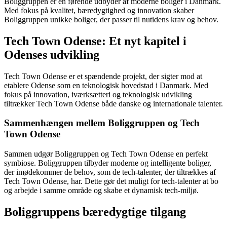
Boliggruppen er en førende udbyder af moderne boliger i Danmark.
Med fokus på kvalitet, bæredygtighed og innovation skaber
Boliggruppen unikke boliger, der passer til nutidens krav og behov.
Tech Town Odense: Et nyt kapitel i
Odenses udvikling
Tech Town Odense er et spændende projekt, der sigter mod at
etablere Odense som en teknologisk hovedstad i Danmark. Med
fokus på innovation, iværksætteri og teknologisk udvikling
tiltrækker Tech Town Odense både danske og internationale talenter.
Sammenhængen mellem Boliggruppen og Tech
Town Odense
Sammen udgør Boliggruppen og Tech Town Odense en perfekt
symbiose. Boliggruppen tilbyder moderne og intelligente boliger,
der imødekommer de behov, som de tech-talenter, der tiltrækkes af
Tech Town Odense, har. Dette gør det muligt for tech-talenter at bo
og arbejde i samme område og skabe et dynamisk tech-miljø.
Boliggruppens bæredygtige tilgang