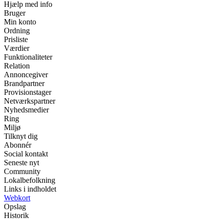
Hjælp med info
Bruger
Min konto
Ordning
Prisliste
Værdier
Funktionaliteter
Relation
Annoncegiver
Brandpartner
Provisionstager
Netværkspartner
Nyhedsmedier
Ring
Miljø
Tilknyt dig
Abonnér
Social kontakt
Seneste nyt
Community
Lokalbefolkning
Links i indholdet
Webkort
Opslag
Historik