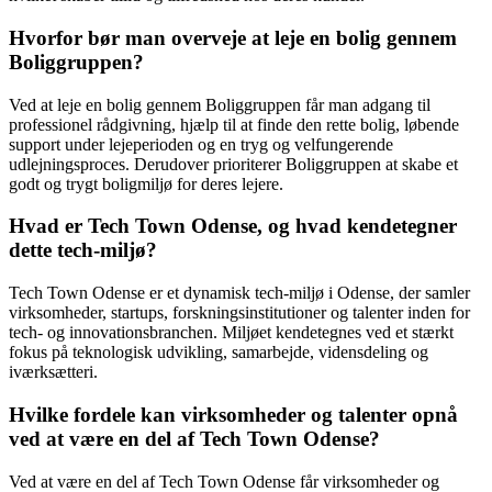
Hvorfor bør man overveje at leje en bolig gennem
Boliggruppen?
Ved at leje en bolig gennem Boliggruppen får man adgang til
professionel rådgivning, hjælp til at finde den rette bolig, løbende
support under lejeperioden og en tryg og velfungerende
udlejningsproces. Derudover prioriterer Boliggruppen at skabe et
godt og trygt boligmiljø for deres lejere.
Hvad er Tech Town Odense, og hvad kendetegner
dette tech-miljø?
Tech Town Odense er et dynamisk tech-miljø i Odense, der samler
virksomheder, startups, forskningsinstitutioner og talenter inden for
tech- og innovationsbranchen. Miljøet kendetegnes ved et stærkt
fokus på teknologisk udvikling, samarbejde, vidensdeling og
iværksætteri.
Hvilke fordele kan virksomheder og talenter opnå
ved at være en del af Tech Town Odense?
Ved at være en del af Tech Town Odense får virksomheder og