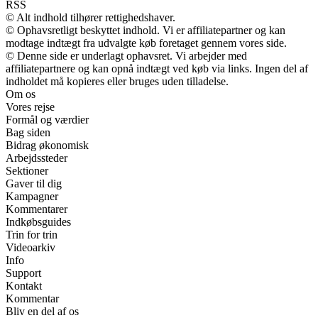
RSS
© Alt indhold tilhører rettighedshaver.
© Ophavsretligt beskyttet indhold. Vi er affiliatepartner og kan
modtage indtægt fra udvalgte køb foretaget gennem vores side.
© Denne side er underlagt ophavsret. Vi arbejder med
affiliatepartnere og kan opnå indtægt ved køb via links. Ingen del af
indholdet må kopieres eller bruges uden tilladelse.
Om os
Vores rejse
Formål og værdier
Bag siden
Bidrag økonomisk
Arbejdssteder
Sektioner
Gaver til dig
Kampagner
Kommentarer
Indkøbsguides
Trin for trin
Videoarkiv
Info
Support
Kontakt
Kommentar
Bliv en del af os