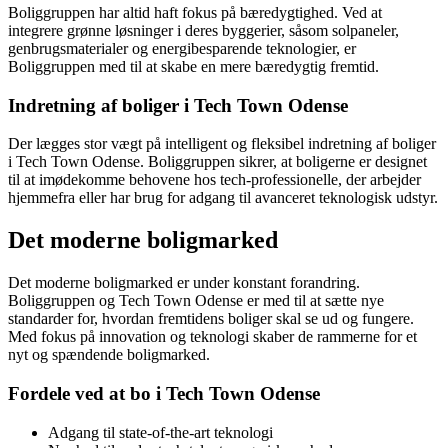
Boliggruppen har altid haft fokus på bæredygtighed. Ved at
integrere grønne løsninger i deres byggerier, såsom solpaneler,
genbrugsmaterialer og energibesparende teknologier, er
Boliggruppen med til at skabe en mere bæredygtig fremtid.
Indretning af boliger i Tech Town Odense
Der lægges stor vægt på intelligent og fleksibel indretning af boliger
i Tech Town Odense. Boliggruppen sikrer, at boligerne er designet
til at imødekomme behovene hos tech-professionelle, der arbejder
hjemmefra eller har brug for adgang til avanceret teknologisk udstyr.
Det moderne boligmarked
Det moderne boligmarked er under konstant forandring.
Boliggruppen og Tech Town Odense er med til at sætte nye
standarder for, hvordan fremtidens boliger skal se ud og fungere.
Med fokus på innovation og teknologi skaber de rammerne for et
nyt og spændende boligmarked.
Fordele ved at bo i Tech Town Odense
Adgang til state-of-the-art teknologi