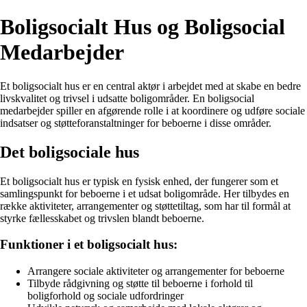
Boligsocialt Hus og Boligsocial
Medarbejder
Et boligsocialt hus er en central aktør i arbejdet med at skabe en bedre
livskvalitet og trivsel i udsatte boligområder. En boligsocial
medarbejder spiller en afgørende rolle i at koordinere og udføre sociale
indsatser og støtteforanstaltninger for beboerne i disse områder.
Det boligsociale hus
Et boligsocialt hus er typisk en fysisk enhed, der fungerer som et
samlingspunkt for beboerne i et udsat boligområde. Her tilbydes en
række aktiviteter, arrangementer og støttetiltag, som har til formål at
styrke fællesskabet og trivslen blandt beboerne.
Funktioner i et boligsocialt hus:
Arrangere sociale aktiviteter og arrangementer for beboerne
Tilbyde rådgivning og støtte til beboerne i forhold til
boligforhold og sociale udfordringer