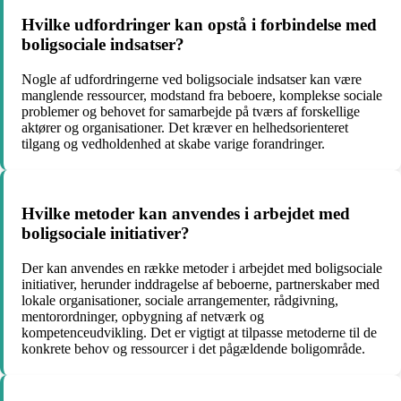
Hvilke udfordringer kan opstå i forbindelse med
boligsociale indsatser?
Nogle af udfordringerne ved boligsociale indsatser kan være
manglende ressourcer, modstand fra beboere, komplekse sociale
problemer og behovet for samarbejde på tværs af forskellige
aktører og organisationer. Det kræver en helhedsorienteret
tilgang og vedholdenhed at skabe varige forandringer.
Hvilke metoder kan anvendes i arbejdet med
boligsociale initiativer?
Der kan anvendes en række metoder i arbejdet med boligsociale
initiativer, herunder inddragelse af beboerne, partnerskaber med
lokale organisationer, sociale arrangementer, rådgivning,
mentorordninger, opbygning af netværk og
kompetenceudvikling. Det er vigtigt at tilpasse metoderne til de
konkrete behov og ressourcer i det pågældende boligområde.