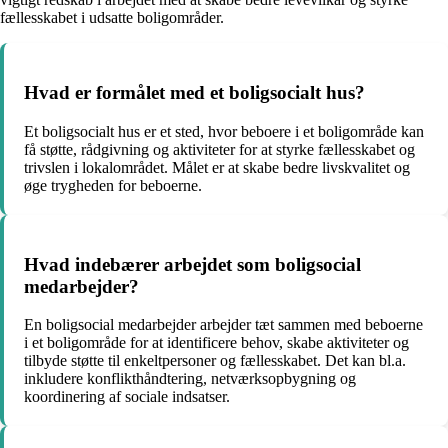
fællesskabet i udsatte boligområder.
Hvad er formålet med et boligsocialt hus?
Et boligsocialt hus er et sted, hvor beboere i et boligområde kan
få støtte, rådgivning og aktiviteter for at styrke fællesskabet og
trivslen i lokalområdet. Målet er at skabe bedre livskvalitet og
øge trygheden for beboerne.
Hvad indebærer arbejdet som boligsocial
medarbejder?
En boligsocial medarbejder arbejder tæt sammen med beboerne
i et boligområde for at identificere behov, skabe aktiviteter og
tilbyde støtte til enkeltpersoner og fællesskabet. Det kan bl.a.
inkludere konflikthåndtering, netværksopbygning og
koordinering af sociale indsatser.