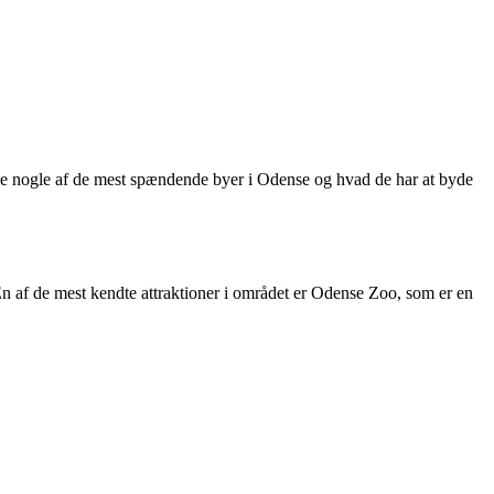
ske nogle af de mest spændende byer i Odense og hvad de har at byde
 En af de mest kendte attraktioner i området er Odense Zoo, som er en