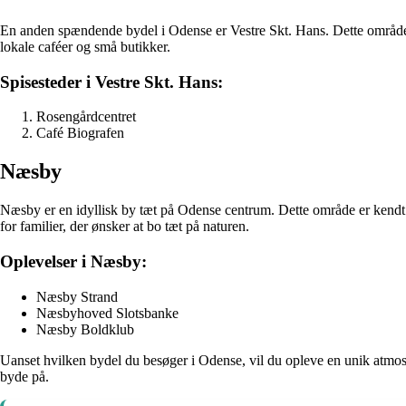
En anden spændende bydel i Odense er Vestre Skt. Hans. Dette område 
lokale caféer og små butikker.
Spisesteder i Vestre Skt. Hans:
Rosengårdcentret
Café Biografen
Næsby
Næsby er en idyllisk by tæt på Odense centrum. Dette område er kendt f
for familier, der ønsker at bo tæt på naturen.
Oplevelser i Næsby:
Næsby Strand
Næsbyhoved Slotsbanke
Næsby Boldklub
Uanset hvilken bydel du besøger i Odense, vil du opleve en unik atmosfæ
byde på.