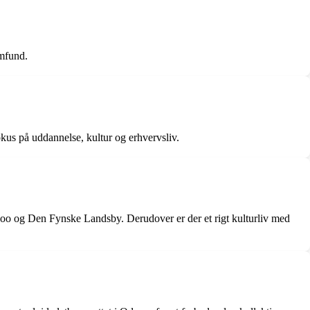
mfund.
okus på uddannelse, kultur og erhvervsliv.
 og Den Fynske Landsby. Derudover er der et rigt kulturliv med