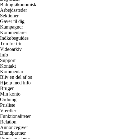
Bidrag økonomisk
Arbejdssteder
Sektioner
Gaver til dig
Kampagner
Kommentarer
Indkøbsguides
Trin for trin
Videoarkiv
Info
Support
Kontakt
Kommentar
Bliv en del af os
Hjælp med info
Bruger
Min konto
Ordning
Prisliste
Værdier
Funktionaliteter
Relation
Annoncegiver
Brandpartner
Provisionstager