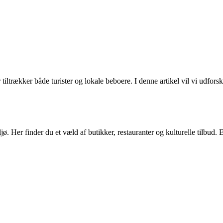
trækker både turister og lokale beboere. I denne artikel vil vi udfor
ø. Her finder du et væld af butikker, restauranter og kulturelle tilbud.