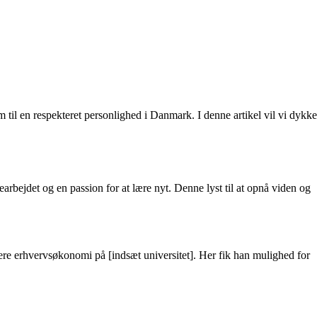
 til en respekteret personlighed i Danmark. I denne artikel vil vi dykke
arbejdet og en passion for at lære nyt. Denne lyst til at opnå viden og
dere erhvervsøkonomi på [indsæt universitet]. Her fik han mulighed for