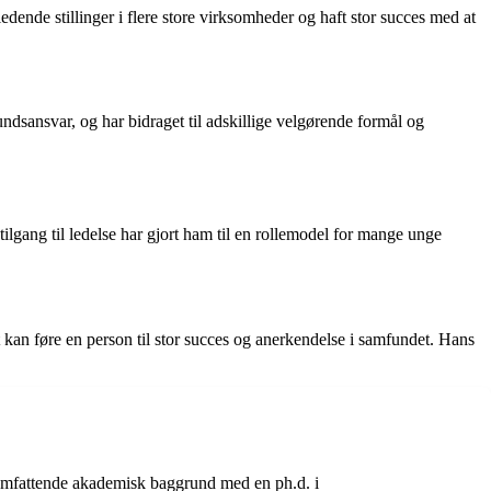
dende stillinger i flere store virksomheder og haft stor succes med at
ndsansvar, og har bidraget til adskillige velgørende formål og
ilgang til ledelse har gjort ham til en rollemodel for mange unge
 kan føre en person til stor succes og anerkendelse i samfundet. Hans
n omfattende akademisk baggrund med en ph.d. i