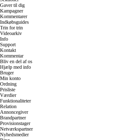
Gaver til dig
Kampagner
Kommentarer
Indkøbsguides
Trin for trin
Videoarkiv
Info
Support
Kontakt
Kommentar
Bliv en del af os
Hjælp med info
Bruger
Min konto
Ordning
Prisliste
Værdier
Funktionaliteter
Relation
Annoncegiver
Brandpartner
Provisionstager
Netværkspartner
Nyhedsmedier