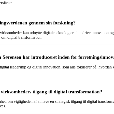
siteter.
tningsverdenen gennem sin forskning?
n virksomheder kan udnytte digitale teknologier til at drive innovation 
 om digital transformation.
n Sørensen har introduceret inden for forretningsinnov
digital leadership og digital innovation, som alle fokuserer på, hvordan
irksomheders tilgang til digital transformation?
ed om vigtigheden af at have en strategisk tilgang til digital transfo
ces.