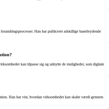
og forandringsprocesser. Han har publiceret adskillige banebrydende
ation?
 virksomheder kan tilpasse sig og udnytte de muligheder, som digitale
rmation. Han har vist, hvordan virksomheder kan skabe værdi gennem