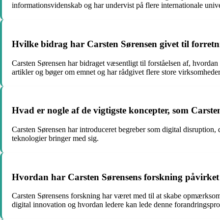
informationsvidenskab og har undervist på flere internationale univer
Hvilke bidrag har Carsten Sørensen givet til forre
Carsten Sørensen har bidraget væsentligt til forståelsen af, hvorda
artikler og bøger om emnet og har rådgivet flere store virksomheder
Hvad er nogle af de vigtigste koncepter, som Carste
Carsten Sørensen har introduceret begreber som digital disruption, 
teknologier bringer med sig.
Hvordan har Carsten Sørensens forskning påvirket v
Carsten Sørensens forskning har været med til at skabe opmærksomh
digital innovation og hvordan ledere kan lede denne forandringspro