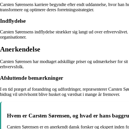
Carsten Sørensens karriere begyndte efter endt uddannelse, hvor han hur
transformere og optimere deres forretningsstrategier.
Indflydelse
Carsten Sørensens indflydelse strækker sig langt ud over erhvervslivet.
organisationer.
Anerkendelse
Carsten Sørensen har modtaget adskillige priser og udmærkelser for sit a
erhvervsfolk.
Afsluttende bemærkninger
I en tid præget af forandring og udfordringer, repræsenterer Carsten Sø
bidrag vil utvivlsomt blive husket og værdsat i mange år fremover.
Hvem er Carsten Sørensen, og hvad er hans baggrund
Carsten Sørensen er en anerkendt dansk forsker og ekspert inden f