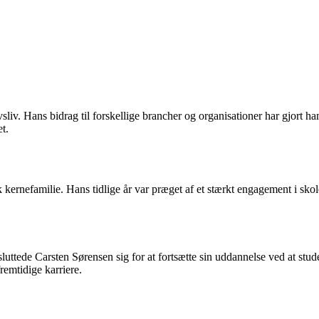
iv. Hans bidrag til forskellige brancher og organisationer har gjort ham
t.
kernefamilie. Hans tidlige år var præget af et stærkt engagement i skole
sluttede Carsten Sørensen sig for at fortsætte sin uddannelse ved at stu
remtidige karriere.