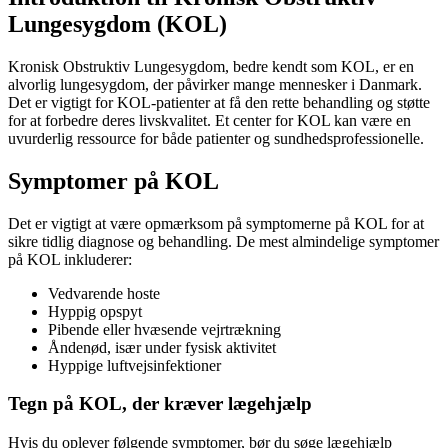
Lungesygdom (KOL)
Kronisk Obstruktiv Lungesygdom, bedre kendt som KOL, er en
alvorlig lungesygdom, der påvirker mange mennesker i Danmark.
Det er vigtigt for KOL-patienter at få den rette behandling og støtte
for at forbedre deres livskvalitet. Et center for KOL kan være en
uvurderlig ressource for både patienter og sundhedsprofessionelle.
Symptomer på KOL
Det er vigtigt at være opmærksom på symptomerne på KOL for at
sikre tidlig diagnose og behandling. De mest almindelige symptomer
på KOL inkluderer:
Vedvarende hoste
Hyppig opspyt
Pibende eller hvæsende vejrtrækning
Åndenød, især under fysisk aktivitet
Hyppige luftvejsinfektioner
Tegn på KOL, der kræver lægehjælp
Hvis du oplever følgende symptomer, bør du søge lægehjælp