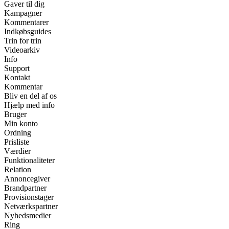
Gaver til dig
Kampagner
Kommentarer
Indkøbsguides
Trin for trin
Videoarkiv
Info
Support
Kontakt
Kommentar
Bliv en del af os
Hjælp med info
Bruger
Min konto
Ordning
Prisliste
Værdier
Funktionaliteter
Relation
Annoncegiver
Brandpartner
Provisionstager
Netværkspartner
Nyhedsmedier
Ring