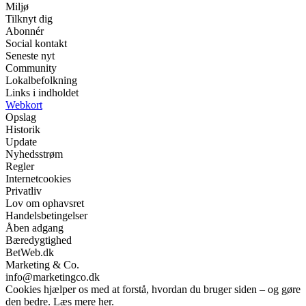
Miljø
Tilknyt dig
Abonnér
Social kontakt
Seneste nyt
Community
Lokalbefolkning
Links i indholdet
Webkort
Opslag
Historik
Update
Nyhedsstrøm
Regler
Internetcookies
Privatliv
Lov om ophavsret
Handelsbetingelser
Åben adgang
Bæredygtighed
BetWeb.dk
Marketing & Co.
info@marketingco.dk
Cookies hjælper os med at forstå, hvordan du bruger siden – og gøre
den bedre. Læs mere her.