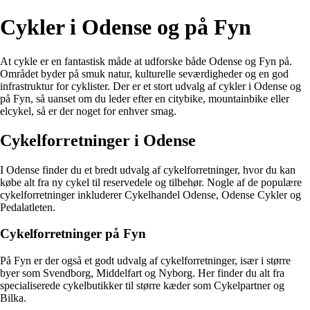
Cykler i Odense og på Fyn
At cykle er en fantastisk måde at udforske både Odense og Fyn på.
Området byder på smuk natur, kulturelle seværdigheder og en god
infrastruktur for cyklister. Der er et stort udvalg af cykler i Odense og
på Fyn, så uanset om du leder efter en citybike, mountainbike eller
elcykel, så er der noget for enhver smag.
Cykelforretninger i Odense
I Odense finder du et bredt udvalg af cykelforretninger, hvor du kan
købe alt fra ny cykel til reservedele og tilbehør. Nogle af de populære
cykelforretninger inkluderer Cykelhandel Odense, Odense Cykler og
Pedalatleten.
Cykelforretninger på Fyn
På Fyn er der også et godt udvalg af cykelforretninger, især i større
byer som Svendborg, Middelfart og Nyborg. Her finder du alt fra
specialiserede cykelbutikker til større kæder som Cykelpartner og
Bilka.