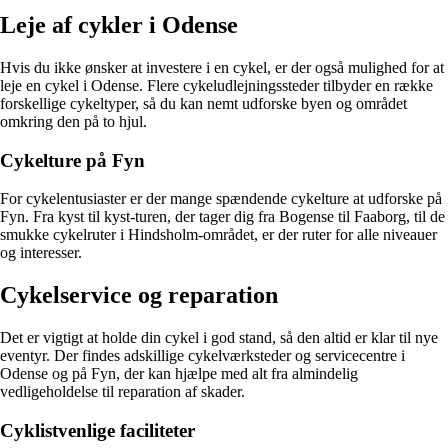
Leje af cykler i Odense
Hvis du ikke ønsker at investere i en cykel, er der også mulighed for at
leje en cykel i Odense. Flere cykeludlejningssteder tilbyder en række
forskellige cykeltyper, så du kan nemt udforske byen og området
omkring den på to hjul.
Cykelture på Fyn
For cykelentusiaster er der mange spændende cykelture at udforske på
Fyn. Fra kyst til kyst-turen, der tager dig fra Bogense til Faaborg, til de
smukke cykelruter i Hindsholm-området, er der ruter for alle niveauer
og interesser.
Cykelservice og reparation
Det er vigtigt at holde din cykel i god stand, så den altid er klar til nye
eventyr. Der findes adskillige cykelværksteder og servicecentre i
Odense og på Fyn, der kan hjælpe med alt fra almindelig
vedligeholdelse til reparation af skader.
Cyklistvenlige faciliteter