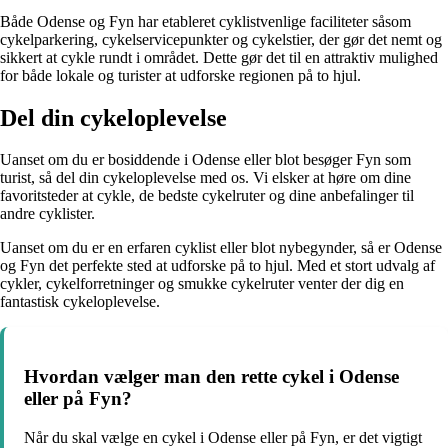
Både Odense og Fyn har etableret cyklistvenlige faciliteter såsom
cykelparkering, cykelservicepunkter og cykelstier, der gør det nemt og
sikkert at cykle rundt i området. Dette gør det til en attraktiv mulighed
for både lokale og turister at udforske regionen på to hjul.
Del din cykeloplevelse
Uanset om du er bosiddende i Odense eller blot besøger Fyn som
turist, så del din cykeloplevelse med os. Vi elsker at høre om dine
favoritsteder at cykle, de bedste cykelruter og dine anbefalinger til
andre cyklister.
Uanset om du er en erfaren cyklist eller blot nybegynder, så er Odense
og Fyn det perfekte sted at udforske på to hjul. Med et stort udvalg af
cykler, cykelforretninger og smukke cykelruter venter der dig en
fantastisk cykeloplevelse.
Hvordan vælger man den rette cykel i Odense
eller på Fyn?
Når du skal vælge en cykel i Odense eller på Fyn, er det vigtigt