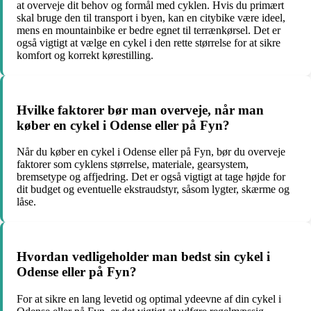
at overveje dit behov og formål med cyklen. Hvis du primært
skal bruge den til transport i byen, kan en citybike være ideel,
mens en mountainbike er bedre egnet til terrænkørsel. Det er
også vigtigt at vælge en cykel i den rette størrelse for at sikre
komfort og korrekt kørestilling.
Hvilke faktorer bør man overveje, når man
køber en cykel i Odense eller på Fyn?
Når du køber en cykel i Odense eller på Fyn, bør du overveje
faktorer som cyklens størrelse, materiale, gearsystem,
bremsetype og affjedring. Det er også vigtigt at tage højde for
dit budget og eventuelle ekstraudstyr, såsom lygter, skærme og
låse.
Hvordan vedligeholder man bedst sin cykel i
Odense eller på Fyn?
For at sikre en lang levetid og optimal ydeevne af din cykel i