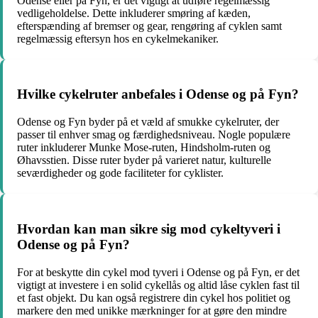
Odense eller på Fyn, er det vigtigt at udføre regelmæssig
vedligeholdelse. Dette inkluderer smøring af kæden,
efterspænding af bremser og gear, rengøring af cyklen samt
regelmæssig eftersyn hos en cykelmekaniker.
Hvilke cykelruter anbefales i Odense og på Fyn?
Odense og Fyn byder på et væld af smukke cykelruter, der
passer til enhver smag og færdighedsniveau. Nogle populære
ruter inkluderer Munke Mose-ruten, Hindsholm-ruten og
Øhavsstien. Disse ruter byder på varieret natur, kulturelle
seværdigheder og gode faciliteter for cyklister.
Hvordan kan man sikre sig mod cykeltyveri i
Odense og på Fyn?
For at beskytte din cykel mod tyveri i Odense og på Fyn, er det
vigtigt at investere i en solid cykellås og altid låse cyklen fast til
et fast objekt. Du kan også registrere din cykel hos politiet og
markere den med unikke mærkninger for at gøre den mindre