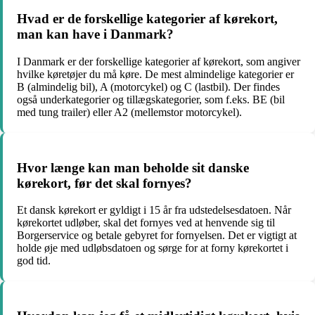
Hvad er de forskellige kategorier af kørekort,
man kan have i Danmark?
I Danmark er der forskellige kategorier af kørekort, som angiver
hvilke køretøjer du må køre. De mest almindelige kategorier er
B (almindelig bil), A (motorcykel) og C (lastbil). Der findes
også underkategorier og tillægskategorier, som f.eks. BE (bil
med tung trailer) eller A2 (mellemstor motorcykel).
Hvor længe kan man beholde sit danske
kørekort, før det skal fornyes?
Et dansk kørekort er gyldigt i 15 år fra udstedelsesdatoen. Når
kørekortet udløber, skal det fornyes ved at henvende sig til
Borgerservice og betale gebyret for fornyelsen. Det er vigtigt at
holde øje med udløbsdatoen og sørge for at forny kørekortet i
god tid.