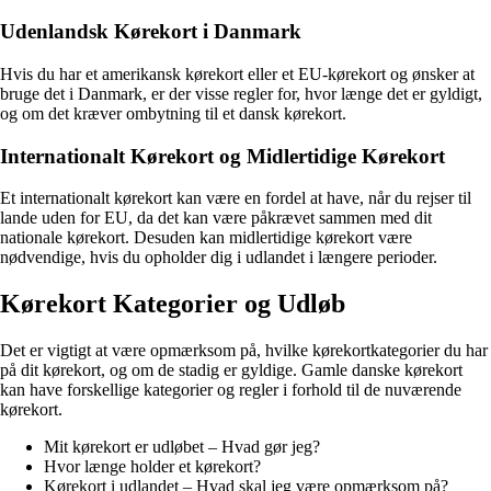
Udenlandsk Kørekort i Danmark
Hvis du har et amerikansk kørekort eller et EU-kørekort og ønsker at
bruge det i Danmark, er der visse regler for, hvor længe det er gyldigt,
og om det kræver ombytning til et dansk kørekort.
Internationalt Kørekort og Midlertidige Kørekort
Et internationalt kørekort kan være en fordel at have, når du rejser til
lande uden for EU, da det kan være påkrævet sammen med dit
nationale kørekort. Desuden kan midlertidige kørekort være
nødvendige, hvis du opholder dig i udlandet i længere perioder.
Kørekort Kategorier og Udløb
Det er vigtigt at være opmærksom på, hvilke kørekortkategorier du har
på dit kørekort, og om de stadig er gyldige. Gamle danske kørekort
kan have forskellige kategorier og regler i forhold til de nuværende
kørekort.
Mit kørekort er udløbet – Hvad gør jeg?
Hvor længe holder et kørekort?
Kørekort i udlandet – Hvad skal jeg være opmærksom på?