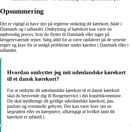
Opsummering
Det er vigtigt at have styr på reglerne omkring dit kørekort, både i
Danmark og i udlandet. Ombytning af kørekort kan være en
nødvendig proces, hvis du flytter til Danmark eller tager på
længerevarende rejser. Sørg altid for at være opdateret på de seneste
regler og krav for at undgå problemer under kørslen i Danmark eller i
udlandet.
Hvordan ombytter jeg mit udenlandske kørekort
til et dansk kørekort?
For at ombytte dit udenlandske kørekort til et dansk kørekort
skal du henvende dig til Borgerservice i din bopælskommune.
Du skal medbringe dit gyldige udenlandske kørekort, pas,
pasfoto og eventuelle gebyrer. Der kan være krav om en
lægeattest eller en køreprøve, afhængigt af hvilket land dit
kørekort er udstedt i.