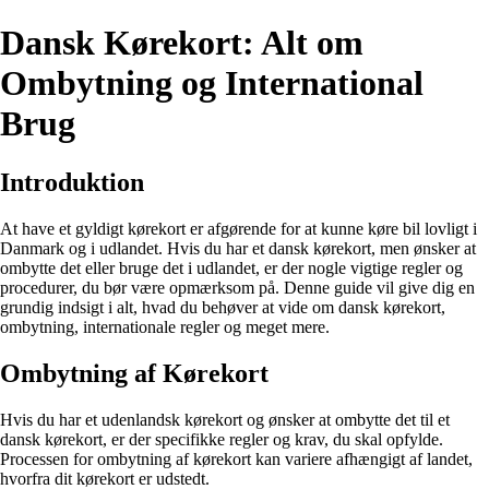
Dansk Kørekort: Alt om
Ombytning og International
Brug
Introduktion
At have et gyldigt kørekort er afgørende for at kunne køre bil lovligt i
Danmark og i udlandet. Hvis du har et dansk kørekort, men ønsker at
ombytte det eller bruge det i udlandet, er der nogle vigtige regler og
procedurer, du bør være opmærksom på. Denne guide vil give dig en
grundig indsigt i alt, hvad du behøver at vide om dansk kørekort,
ombytning, internationale regler og meget mere.
Ombytning af Kørekort
Hvis du har et udenlandsk kørekort og ønsker at ombytte det til et
dansk kørekort, er der specifikke regler og krav, du skal opfylde.
Processen for ombytning af kørekort kan variere afhængigt af landet,
hvorfra dit kørekort er udstedt.