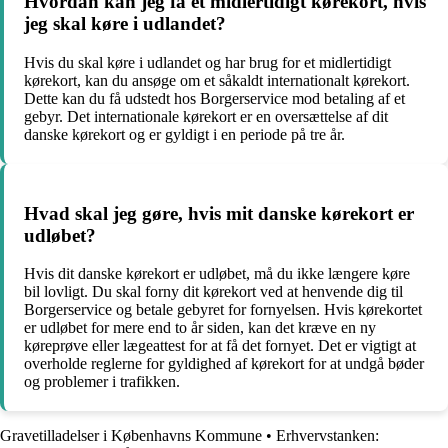
Hvordan kan jeg få et midlertidigt kørekort, hvis
jeg skal køre i udlandet?
Hvis du skal køre i udlandet og har brug for et midlertidigt
kørekort, kan du ansøge om et såkaldt internationalt kørekort.
Dette kan du få udstedt hos Borgerservice mod betaling af et
gebyr. Det internationale kørekort er en oversættelse af dit
danske kørekort og er gyldigt i en periode på tre år.
Hvad skal jeg gøre, hvis mit danske kørekort er
udløbet?
Hvis dit danske kørekort er udløbet, må du ikke længere køre
bil lovligt. Du skal forny dit kørekort ved at henvende dig til
Borgerservice og betale gebyret for fornyelsen. Hvis kørekortet
er udløbet for mere end to år siden, kan det kræve en ny
køreprøve eller lægeattest for at få det fornyet. Det er vigtigt at
overholde reglerne for gyldighed af kørekort for at undgå bøder
og problemer i trafikken.
Gravetilladelser i Københavns Kommune
•
Erhvervstanken: