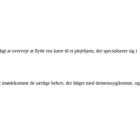
 overveje at flytte ens kære til et plejehjem, der specialiserer sig i
 til at imødekomme de særlige behov, der følger med demenssygdomme, og