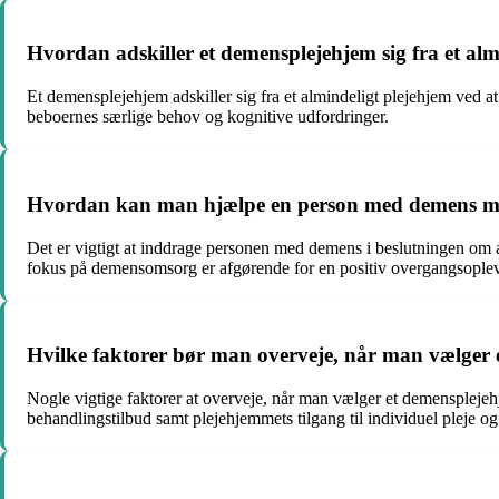
Hvordan adskiller et demensplejehjem sig fra et alm
Et demensplejehjem adskiller sig fra et almindeligt plejehjem ved at
beboernes særlige behov og kognitive udfordringer.
Hvordan kan man hjælpe en person med demens med
Det er vigtigt at inddrage personen med demens i beslutningen om at
fokus på demensomsorg er afgørende for en positiv overgangsoplev
Hvilke faktorer bør man overveje, når man vælger
Nogle vigtige faktorer at overveje, når man vælger et demensplejehj
behandlingstilbud samt plejehjemmets tilgang til individuel pleje og 