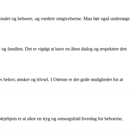
rsonalet og beboere, og vurdere omgivelserne. Man bør også undersøge
g familien. Det er vigtigt at have en åben dialog og respektere den
s behov, ønsker og trivsel. I Odense er der gode muligheder for at
plejehjem er at sikre en tryg og omsorgsfuld hverdag for beboerne,