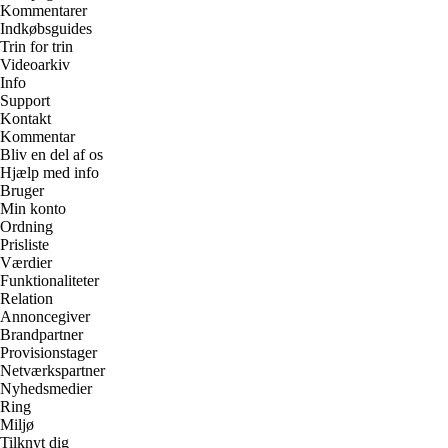
Kommentarer
Indkøbsguides
Trin for trin
Videoarkiv
Info
Support
Kontakt
Kommentar
Bliv en del af os
Hjælp med info
Bruger
Min konto
Ordning
Prisliste
Værdier
Funktionaliteter
Relation
Annoncegiver
Brandpartner
Provisionstager
Netværkspartner
Nyhedsmedier
Ring
Miljø
Tilknyt dig