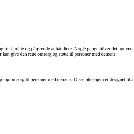
 familie og pårørende at håndtere. Nogle gange bliver det nødvendigt at
 kan give den rette omsorg og støtte til personer med demens.
e pleje og omsorg til personer med demens. Disse plejehjem er designet