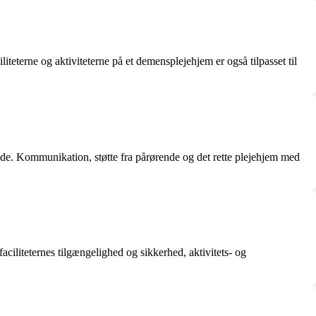
iteterne og aktiviteterne på et demensplejehjem er også tilpasset til
riode. Kommunikation, støtte fra pårørende og det rette plejehjem med
ciliteternes tilgængelighed og sikkerhed, aktivitets- og