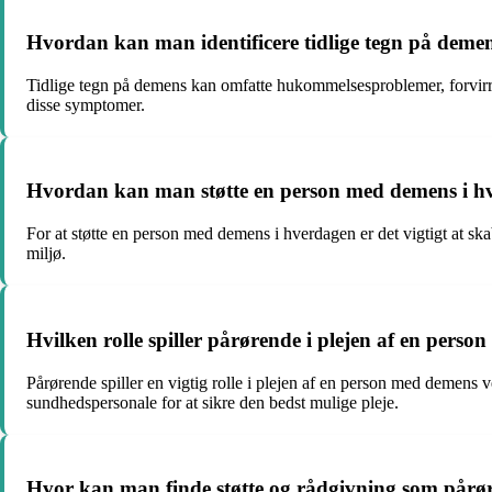
Hvordan kan man identificere tidlige tegn på deme
Tidlige tegn på demens kan omfatte hukommelsesproblemer, forvirr
disse symptomer.
Hvordan kan man støtte en person med demens i h
For at støtte en person med demens i hverdagen er det vigtigt at ska
miljø.
Hvilken rolle spiller pårørende i plejen af en pers
Pårørende spiller en vigtig rolle i plejen af en person med demens
sundhedspersonale for at sikre den bedst mulige pleje.
Hvor kan man finde støtte og rådgivning som pårø