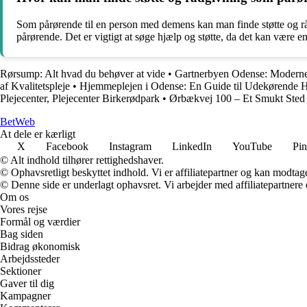
Som pårørende til en person med demens kan man finde støtte og r
pårørende. Det er vigtigt at søge hjælp og støtte, da det kan være e
Rørsump: Alt hvad du behøver at vide
•
Gartnerbyen Odense: Moderne
af Kvalitetspleje
•
Hjemmeplejen i Odense: En Guide til Udekørende 
Plejecenter, Plejecenter Birkerødpark
•
Ørbækvej 100 – Et Smukt Sted
Bet
Web
At dele er kærligt
X
Facebook
Instagram
LinkedIn
YouTube
Pin
© Alt indhold tilhører rettighedshaver.
© Ophavsretligt beskyttet indhold. Vi er affiliatepartner og kan modtag
© Denne side er underlagt ophavsret. Vi arbejder med affiliatepartnere 
Om os
Vores rejse
Formål og værdier
Bag siden
Bidrag økonomisk
Arbejdssteder
Sektioner
Gaver til dig
Kampagner