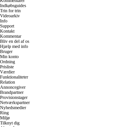
Kommentarer
Indkøbsguides
Trin for trin
Videoarkiv
Info
Support
Kontakt
Kommentar
Bliv en del af os
Hjælp med info
Bruger
Min konto
Ordning
Prisliste
Værdier
Funktionaliteter
Relation
Annoncegiver
Brandpartner
Provisionstager
Netværkspartner
Nyhedsmedier
Ring
Miljø
Tilknyt dig