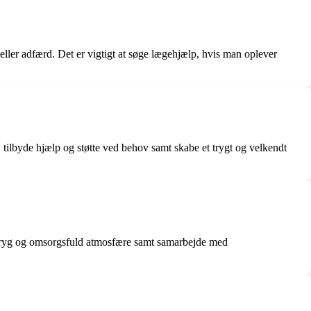
er adfærd. Det er vigtigt at søge lægehjælp, hvis man oplever
, tilbyde hjælp og støtte ved behov samt skabe et trygt og velkendt
en tryg og omsorgsfuld atmosfære samt samarbejde med