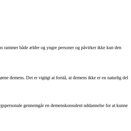
ens rammer både ældre og yngre personer og påvirker ikke kun den
ne demens. Det er vigtigt at forstå, at demens ikke er en naturlig del
omsorgspersonale gennemgår en demenskonsulent uddannelse for at kunne