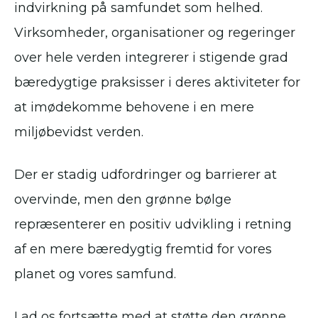
indvirkning på samfundet som helhed.
Virksomheder, organisationer og regeringer
over hele verden integrerer i stigende grad
bæredygtige praksisser i deres aktiviteter for
at imødekomme behovene i en mere
miljøbevidst verden.
Der er stadig udfordringer og barrierer at
overvinde, men den grønne bølge
repræsenterer en positiv udvikling i retning
af en mere bæredygtig fremtid for vores
planet og vores samfund.
Lad os fortsætte med at støtte den grønne