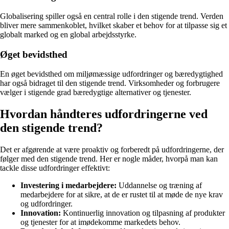
Globalisering spiller også en central rolle i den stigende trend. Verden
bliver mere sammenkoblet, hvilket skaber et behov for at tilpasse sig et
globalt marked og en global arbejdsstyrke.
Øget bevidsthed
En øget bevidsthed om miljømæssige udfordringer og bæredygtighed
har også bidraget til den stigende trend. Virksomheder og forbrugere
vælger i stigende grad bæredygtige alternativer og tjenester.
Hvordan håndteres udfordringerne ved
den stigende trend?
Det er afgørende at være proaktiv og forberedt på udfordringerne, der
følger med den stigende trend. Her er nogle måder, hvorpå man kan
tackle disse udfordringer effektivt:
Investering i medarbejdere:
Uddannelse og træning af
medarbejdere for at sikre, at de er rustet til at møde de nye krav
og udfordringer.
Innovation:
Kontinuerlig innovation og tilpasning af produkter
og tjenester for at imødekomme markedets behov.