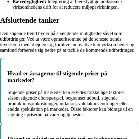
Bæredygtighed:
Integrering af bæredygtige praksisser i
virksomhedens drift for at reducere miljøpåvirkningen.
Afsluttende tanker
Den stigende trend byder på spændende muligheder såvel som
udfordringer. Ved at være opmærksomme på de seneste trends,
investere i medarbejdere og forblive innovative kan virksomheder og
samfund forberede sig bedre på at tackle de kommende udfordringer.
Hvad er årsagerne til stigende priser på
markedet?
Stigende priser på markedet kan skyldes forskellige faktorer
såsom stigende efterspørgsel, begrænset udbud, stigende
produktionsomkostninger, inflation, valutakursændringer eller
endda spekulation på markedet. Disse faktorer kan bidrage til en
stigning i priserne på varer og tjenester.
Hvordan påvirker stigende priser forbrugernes