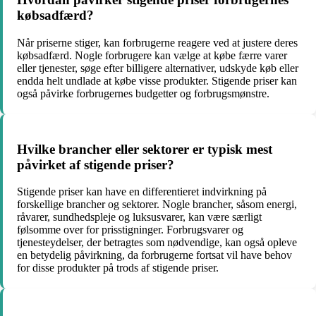
købsadfærd?
Når priserne stiger, kan forbrugerne reagere ved at justere deres
købsadfærd. Nogle forbrugere kan vælge at købe færre varer
eller tjenester, søge efter billigere alternativer, udskyde køb eller
endda helt undlade at købe visse produkter. Stigende priser kan
også påvirke forbrugernes budgetter og forbrugsmønstre.
Hvilke brancher eller sektorer er typisk mest
påvirket af stigende priser?
Stigende priser kan have en differentieret indvirkning på
forskellige brancher og sektorer. Nogle brancher, såsom energi,
råvarer, sundhedspleje og luksusvarer, kan være særligt
følsomme over for prisstigninger. Forbrugsvarer og
tjenesteydelser, der betragtes som nødvendige, kan også opleve
en betydelig påvirkning, da forbrugerne fortsat vil have behov
for disse produkter på trods af stigende priser.