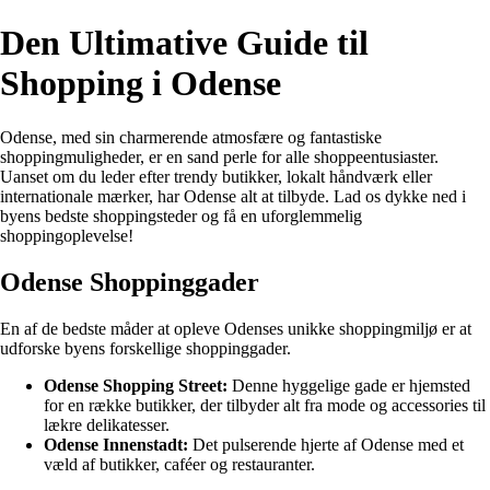
Den Ultimative Guide til
Shopping i Odense
Odense, med sin charmerende atmosfære og fantastiske
shoppingmuligheder, er en sand perle for alle shoppeentusiaster.
Uanset om du leder efter trendy butikker, lokalt håndværk eller
internationale mærker, har Odense alt at tilbyde. Lad os dykke ned i
byens bedste shoppingsteder og få en uforglemmelig
shoppingoplevelse!
Odense Shoppinggader
En af de bedste måder at opleve Odenses unikke shoppingmiljø er at
udforske byens forskellige shoppinggader.
Odense Shopping Street:
Denne hyggelige gade er hjemsted
for en række butikker, der tilbyder alt fra mode og accessories til
lækre delikatesser.
Odense Innenstadt:
Det pulserende hjerte af Odense med et
væld af butikker, caféer og restauranter.