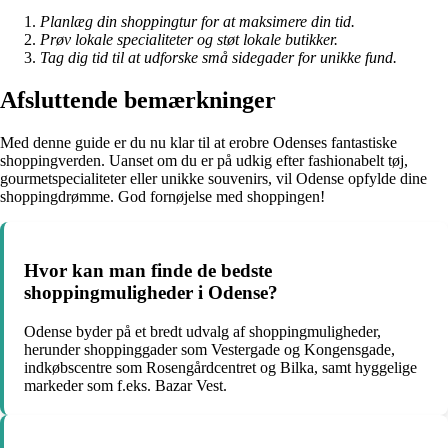
Planlæg din shoppingtur for at maksimere din tid.
Prøv lokale specialiteter og støt lokale butikker.
Tag dig tid til at udforske små sidegader for unikke fund.
Afsluttende bemærkninger
Med denne guide er du nu klar til at erobre Odenses fantastiske
shoppingverden. Uanset om du er på udkig efter fashionabelt tøj,
gourmetspecialiteter eller unikke souvenirs, vil Odense opfylde dine
shoppingdrømme. God fornøjelse med shoppingen!
Hvor kan man finde de bedste
shoppingmuligheder i Odense?
Odense byder på et bredt udvalg af shoppingmuligheder,
herunder shoppinggader som Vestergade og Kongensgade,
indkøbscentre som Rosengårdcentret og Bilka, samt hyggelige
markeder som f.eks. Bazar Vest.