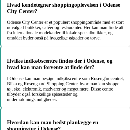
Hvad kendetegner shoppingoplevelsen i Odense
City Center?
Odense City Center er et populært shoppingområde med et stort
udvalg af butikker, caféer og restauranter. Her kan man finde alt
fra internationale modekæder til lokale specialbutikker, og
området byder også på hyggelige gågader og torve.
Hvilke indkøbscentre findes der i Odense, og
hvad kan man forvente at finde der?
I Odense kan man besøge indkøbscentre som Rosengårdcentret,
Bilka og Rosengaard Shopping Center, hvor man kan shoppe
tøj, sko, elektronik, madvarer og meget mere. Disse centre
tilbyder også forskellige spisesteder og
underholdningsmuligheder.
Hvordan kan man bedst planlægge en
shoppingtur i Odense?